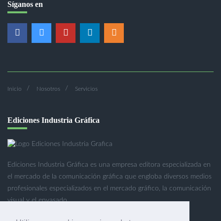
Síganos en
Inicio
Nosotros
Servicios
Ediciones Industria Gráfica
Ediciones Industria Gráfica es una empresa editora especializada en
el mercado de la comunicación gráfica que engloba diversos medios
profesionales especializados en el mercado gráfico, la comunicación
visual y el envasado.