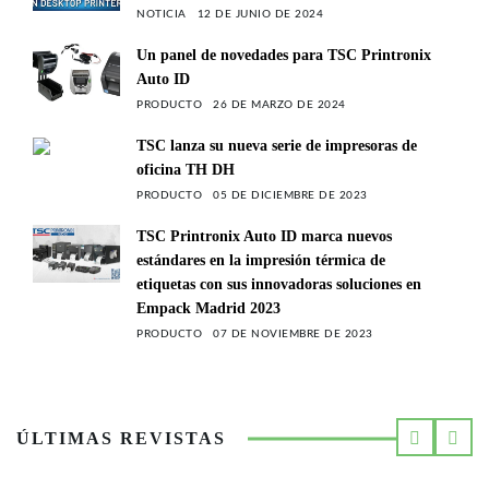
NOTICIA
12 DE JUNIO DE 2024
Un panel de novedades para TSC Printronix
Auto ID
PRODUCTO
26 DE MARZO DE 2024
TSC lanza su nueva serie de impresoras de
oficina TH DH
PRODUCTO
05 DE DICIEMBRE DE 2023
TSC Printronix Auto ID marca nuevos
estándares en la impresión térmica de
etiquetas con sus innovadoras soluciones en
Empack Madrid 2023
PRODUCTO
07 DE NOVIEMBRE DE 2023
ÚLTIMAS REVISTAS