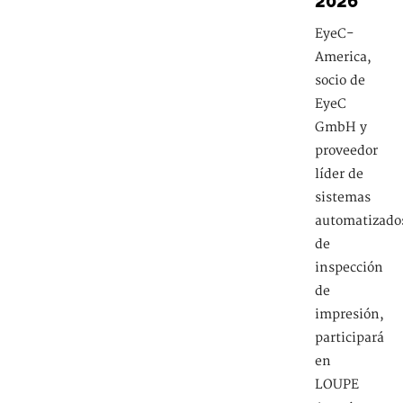
2026
EyeC-
America,
socio de
EyeC
GmbH y
proveedor
líder de
sistemas
automatizado
de
inspección
de
impresión,
participará
en
LOUPE