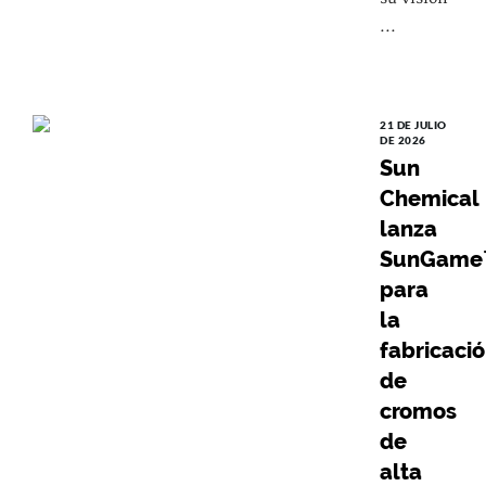
...
21 DE JULIO
DE 2026
Sun
Chemical
lanza
SunGame
para
la
fabricaci
de
cromos
de
alta