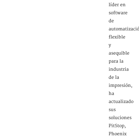
líder en
software
de
automatizaci
flexible
y
asequible
para la
industria
de la
impresión,
ha
actualizado
sus
soluciones
PitStop,
Phoenix