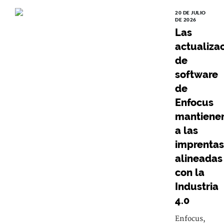
20 DE JULIO
DE 2026
Las
actualiza
de
software
de
Enfocus
mantiene
a las
imprentas
alineadas
con la
Industria
4.0
Enfocus,