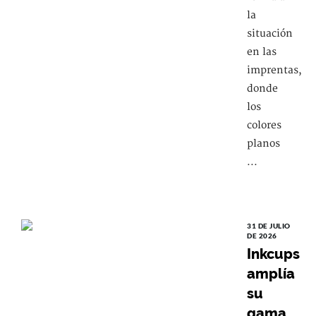
la
situación
en las
imprentas,
donde
los
colores
planos
...
31 DE JULIO
DE 2026
Inkcups
amplía
su
gama