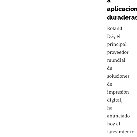
a
aplicacio
duradera
Roland
DG, el
principal
proveedor
mundial
de
soluciones
de
impresión
digital,
ha
anunciado
hoy el
lanzamiento