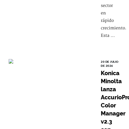
sector
en
rápido
crecimiento.
Esta ...
20 DE JULIO
DE 2026
Konica
Minolta
lanza
AccurioPr
Color
Manager
v2.3