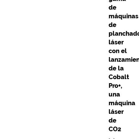
de
máquinas
de
planchad
láser
con el
lanzamie
de la
Cobalt
Pro+,
una
máquina
láser
de
CO2