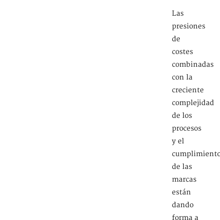
Las
presiones
de
costes
combinadas
con la
creciente
complejidad
de los
procesos
y el
cumplimient
de las
marcas
están
dando
forma a