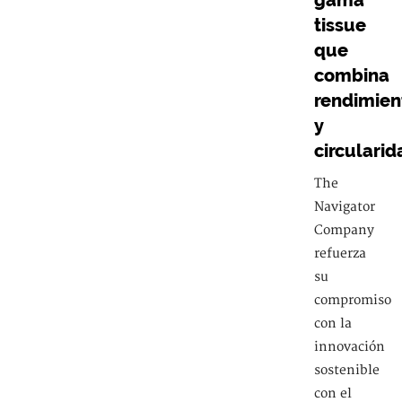
gama
tissue
que
combina
rendimien
y
circularid
The
Navigator
Company
refuerza
su
compromiso
con la
innovación
sostenible
con el