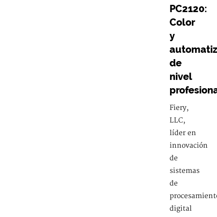
PC2120:
Color
y
automatiz
de
nivel
profesion
Fiery,
LLC,
líder en
innovación
de
sistemas
de
procesamient
digital