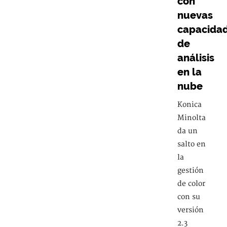
con
nuevas
capacida
de
análisis
en la
nube
Konica
Minolta
da un
salto en
la
gestión
de color
con su
versión
2.3