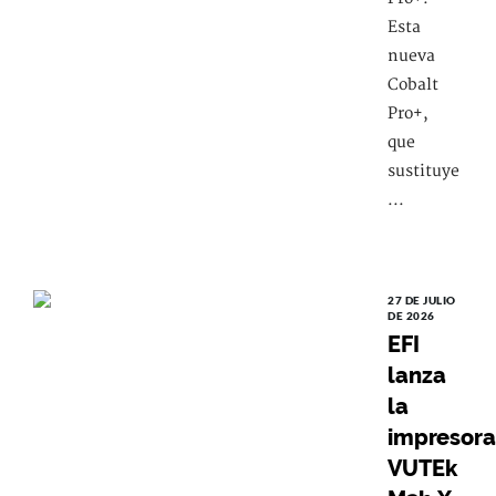
Esta
nueva
Cobalt
Pro+,
que
sustituye
...
27 DE JULIO
DE 2026
EFI
lanza
la
impresora
VUTEk