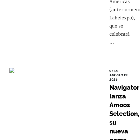
Americas
(anteriormen
Labelexpo),
que se
celebrará
...
04 DE
AGOSTO DE
2026
Navigator
lanza
Amoos
Selection,
su
nueva