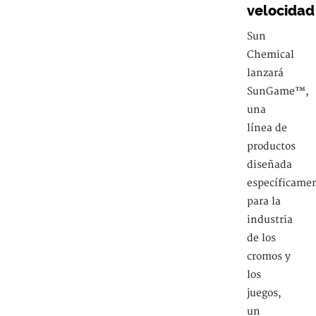
velocidad
Sun
Chemical
lanzará
SunGame™,
una
línea de
productos
diseñada
específicame
para la
industria
de los
cromos y
los
juegos,
un