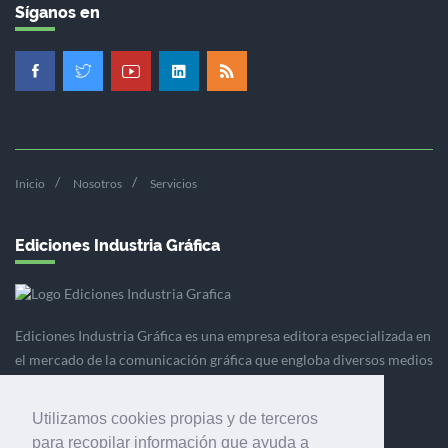
Síganos en
Inicio
Nosotros
Servicios
Ediciones Industria Gráfica
Ediciones Industria Gráfica es una empresa editora especializada en
el mercado de la comunicación gráfica que engloba diversos medios
profesionales especializados en el mercado gráfico, la
comunicación visual y el envasado.
Utilizamos cookies propias y de terceros
para recopilar información que ayuda a