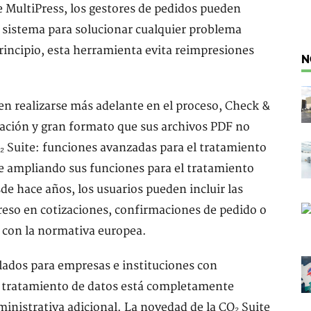
de MultiPress, los gestores de pedidos pueden
el sistema para solucionar cualquier problema
principio, esta herramienta evita reimpresiones
N
len realizarse más adelante en el proceso, Check &
lación y gran formato que sus archivos PDF no
₂ Suite: funciones avanzadas para el tratamiento
e ampliando sus funciones para el tratamiento
de hace años, los usuarios pueden incluir las
eso en cotizaciones, confirmaciones de pedido o
s con la normativa europea.
lados para empresas e instituciones con
e tratamiento de datos está completamente
inistrativa adicional. La novedad de la CO₂ Suite