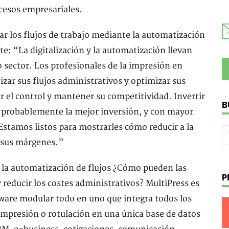
ocesos empresariales.
r los flujos de trabajo mediante la automatización
e: “La digitalización y la automatización llevan
 sector. Los profesionales de la impresión en
zar sus flujos administrativos y optimizar sus
r el control y mantener su competitividad. Invertir
B
 probablemente la mejor inversión, y con mayor
stamos listos para mostrarles cómo reducir a la
r sus márgenes.”
n la automatización de flujos ¿Cómo pueden las
P
 reducir los costes administrativos? MultiPress es
ware modular todo en uno que integra todos los
mpresión o rotulación en una única base de datos