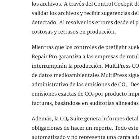
los archivos. A través del Control Cockpit 
validar los archivos y recibir sugerencias d
detectado. Al resolver los errores desde el 
costosas y retrasos en producción.
Mientras que los controles de preflight sue
Repair Pro garantiza a las empresas de rotu
interrumpirán la producción. MultiPress CO
de datos medioambientales MultiPress sigu
administrativo de las emisiones de CO₂. Des
emisiones exactas de CO₂ por producto impr
facturas, basándose en auditorías alineada
Además, la CO₂ Suite genera informes detal
obligaciones de hacer un reporte. Todo est
automatizado y no representa una carga adm