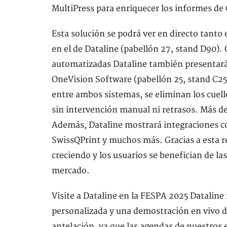
MultiPress para enriquecer los informes de
Esta solución se podrá ver en directo tant
en el de Dataline (pabellón 27, stand D90)
automatizadas Dataline también presentará 
OneVision Software (pabellón 25, stand C25
entre ambos sistemas, se eliminan los cuell
sin intervención manual ni retrasos. Más de
Además, Dataline mostrará integraciones co
SwissQPrint y muchos más. Gracias a esta r
creciendo y los usuarios se benefician de l
mercado.
Visite a Dataline en la FESPA 2025 Dataline i
personalizada y una demostración en vivo 
antelación, ya que las agendas de nuestros 