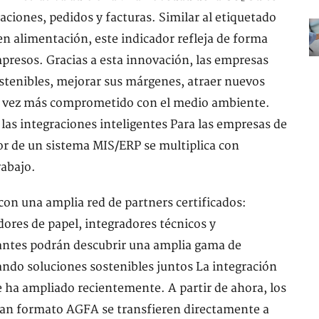
zaciones, pedidos y facturas. Similar al etiquetado
 en alimentación, este indicador refleja de forma
impresos. Gracias a esta innovación, las empresas
ostenibles, mejorar sus márgenes, atraer nuevos
da vez más comprometido con el medio ambiente.
e las integraciones inteligentes Para las empresas de
lor de un sistema MIS/ERP se multiplica con
rabajo.
con una amplia red de partners certificados:
ores de papel, integradores técnicos y
itantes podrán descubrir una amplia gama de
ndo soluciones sostenibles juntos La integración
ha ampliado recientemente. A partir de ahora, los
ran formato AGFA se transfieren directamente a