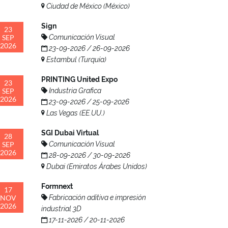
Ciudad de México (México)
Sign
23
SEP
Comunicación Visual
2026
23-09-2026 / 26-09-2026
Estambul (Turquía)
PRINTING United Expo
23
SEP
Industria Grafica
2026
23-09-2026 / 25-09-2026
Las Vegas (EE.UU.)
SGI Dubai Virtual
28
SEP
Comunicación Visual
2026
28-09-2026 / 30-09-2026
Dubai (Emiratos Árabes Unidos)
Formnext
17
NOV
Fabricación aditiva e impresión
2026
industrial 3D
17-11-2026 / 20-11-2026