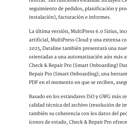
central. Sus funciones estándar incluyen C
seguimiento de pedidos, planificación y pro
instalación), facturación e informes.
La última versión, MultiPress 6.0 Sirius, in
artificial, MultiPress Cloud y una extensa c
2025, Dataline también presentará una nuev
orientadas a una automatización aún más av
Check & Repair Pro (Smart Onboarding) Dur
Repair Pro (Smart Onboarding), una herrami
PDF en el momento en que se reciben, aseg
Basado en los estándares ISO y GWG más rec
calidad técnica del archivo (resolución de i
también su coherencia con los datos del ped
iconos de estado, Check & Repair Pro ofrec