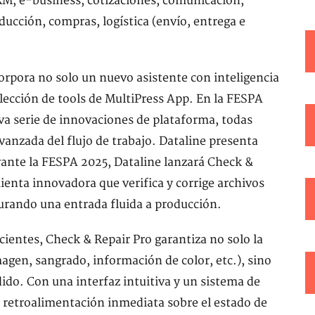
RM, e-business, cotizaciones, comunicación,
ducción, compras, logística (envío, entrega e
corpora no solo un nuevo asistente con inteligencia
olección de tools de MultiPress App. En la FESPA
a serie de innovaciones de plataforma, todas
anzada del flujo de trabajo. Dataline presenta
ante la FESPA 2025, Dataline lanzará Check &
enta innovadora que verifica y corrige archivos
urando una entrada fluida a producción.
ientes, Check & Repair Pro garantiza no solo la
magen, sangrado, información de color, etc.), sino
ido. Con una interfaz intuitiva y un sistema de
e retroalimentación inmediata sobre el estado de