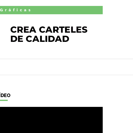
 Gráficas
ÍDEO