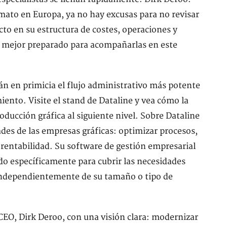
mato en Europa, ya no hay excusas para no revisar
acto en su estructura de costes, operaciones y
io mejor preparado para acompañarlas en este
án en primicia el flujo administrativo más potente
iento. Visite el stand de Dataline y vea cómo la
ducción gráfica al siguiente nivel. Sobre Dataline
des de las empresas gráficas: optimizar procesos,
 rentabilidad. Su software de gestión empresarial
ado específicamente para cubrir las necesidades
 independientemente de su tamaño o tipo de
CEO, Dirk Deroo, con una visión clara: modernizar