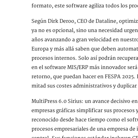
formato, este software agiliza todos los pr
Según Dirk Deroo, CEO de Dataline, optimiza
ya no es opcional, sino una necesidad urgent
años avanzando a gran velocidad en nuestro
Europa y más allá saben que deben automati
procesos internos. Solo así podrán recupera
en el software MIS/ERP más innovador será
retorno, que puedan hacer en FESPA 2025. E
mitad sus costes administrativos y duplica
MultiPress 6.0 Sirius: un avance decisivo e
empresas gráficas simplificar sus procesos y
reconocido desde hace tiempo como el soft
procesos empresariales de una empresa de i