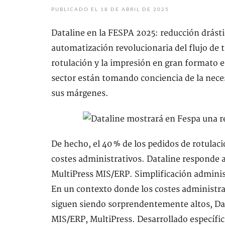
PUBLICADO EL 18 DE ABRIL DE 2025
Dataline en la FESPA 2025: reducción drásti
automatización revolucionaria del flujo de 
rotulación y la impresión en gran formato 
sector están tomando conciencia de la neces
sus márgenes.
De hecho, el 40 % de los pedidos de rotulac
costes administrativos. Dataline responde a
MultiPress MIS/ERP. Simplificación admini
En un contexto donde los costes administra
siguen siendo sorprendentemente altos, Dat
MIS/ERP, MultiPress. Desarrollado específi