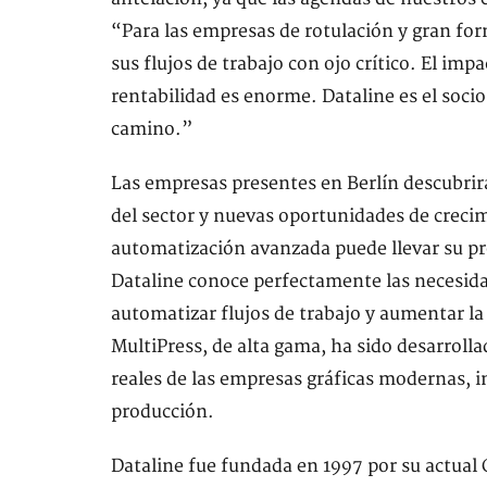
“Para las empresas de rotulación y gran for
sus flujos de trabajo con ojo crítico. El imp
rentabilidad es enorme. Dataline es el soc
camino.”
Las empresas presentes en Berlín descubrir
del sector y nuevas oportunidades de crecim
automatización avanzada puede llevar su pro
Dataline conoce perfectamente las necesida
automatizar flujos de trabajo y aumentar la
MultiPress, de alta gama, ha sido desarroll
reales de las empresas gráficas modernas,
producción.
Dataline fue fundada en 1997 por su actual 