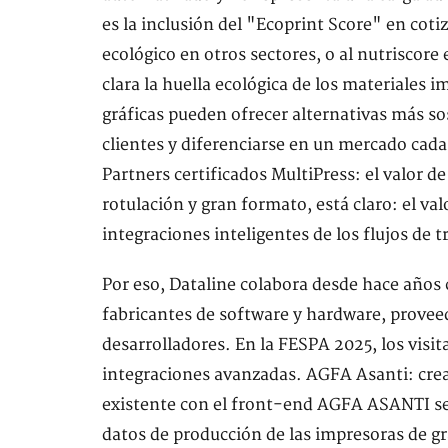
es la inclusión del "Ecoprint Score" en coti
ecológico en otros sectores, o al nutriscore
clara la huella ecológica de los materiales 
gráficas pueden ofrecer alternativas más s
clientes y diferenciarse en un mercado ca
Partners certificados MultiPress: el valor d
rotulación y gran formato, está claro: el va
integraciones inteligentes de los flujos de t
Por eso, Dataline colabora desde hace años 
fabricantes de software y hardware, proveed
desarrolladores. En la FESPA 2025, los vis
integraciones avanzadas. AGFA Asanti: crea
existente con el front-end AGFA ASANTI se 
datos de producción de las impresoras de g