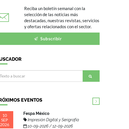
Reciba un boletín semanal con la
selección de las noticias más
destacadas, nuestras revistas, servicios
y ofertas relacionados con el sector.
Subscribir
USCADOR
RÓXIMOS EVENTOS
Fespa México
10
SEP
Impresión Digital y Serigrafía
2026
10-09-2026 / 12-09-2026