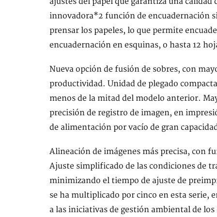
ajustes del papel que garantiza una calida
innovadora*2 función de encuadernación s
prensar los papeles, lo que permite encuade
encuadernación en esquinas, o hasta 12 hoj
Nueva opción de fusión de sobres, con may
productividad. Unidad de plegado compacta
menos de la mitad del modelo anterior. May
precisión de registro de imagen, en impresi
de alimentación por vacío de gran capacida
Alineación de imágenes más precisa, con fun
Ajuste simplificado de las condiciones de tr
minimizando el tiempo de ajuste de preimpre
se ha multiplicado por cinco en esta serie
a las iniciativas de gestión ambiental de los 