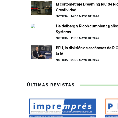
El cortometraje Dreaming RIC de Ri
Creatividad
NOTICIA
14 DE MAYO DE 2026
Heidelberg y Ricoh cumplen 15 años 
Systems
NOTICIA
11 DE MAYO DE 2026
PFU, la división de escáneres de RI
la IA
NOTICIA
01 DE MAYO DE 2026
ÚLTIMAS REVISTAS