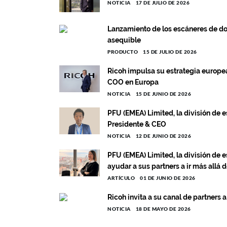
NOTICIA
17 DE JULIO DE 2026
Lanzamiento de los escáneres de d
asequible
PRODUCTO
15 DE JULIO DE 2026
Ricoh impulsa su estrategia europ
COO en Europa
NOTICIA
15 DE JUNIO DE 2026
PFU (EMEA) Limited, la división de
Presidente & CEO
NOTICIA
12 DE JUNIO DE 2026
PFU (EMEA) Limited, la división de
ayudar a sus partners a ir más allá 
ARTÍCULO
01 DE JUNIO DE 2026
Ricoh invita a su canal de partners a
NOTICIA
18 DE MAYO DE 2026