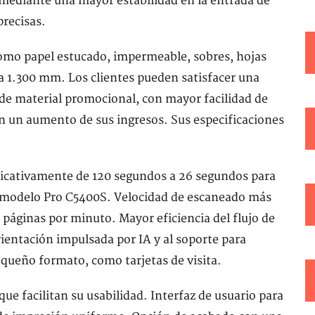
 mediante una mayor estabilidad en la entrada de
precisas.
 como papel estucado, impermeable, sobres, hojas
a 1.300 mm. Los clientes pueden satisfacer una
de material promocional, con mayor facilidad de
ran un aumento de sus ingresos. Sus especificaciones
ficativamente de 120 segundos a 26 segundos para
l modelo Pro C5400S. Velocidad de escaneado más
 páginas por minuto. Mayor eficiencia del flujo de
orientación impulsada por IA y al soporte para
ueño formato, como tarjetas de visita.
que facilitan su usabilidad. Interfaz de usuario para