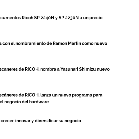
ocumentos Ricoh SP 2240N y SP 2230N a un precio
ea con el nombramiento de Ramon Martin como nuevo
 escaneres de RICOH, nombra a Yasunari Shimizu nuevo
 escáneres de RICOH, lanza un nuevo programa para
del negocio del hardware
 crecer, innovar y diversificar su negocio