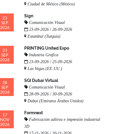
Ciudad de México (México)
Sign
23
SEP
Comunicación Visual
2026
23-09-2026 / 26-09-2026
Estambul (Turquía)
PRINTING United Expo
23
SEP
Industria Grafica
2026
23-09-2026 / 25-09-2026
Las Vegas (EE.UU.)
SGI Dubai Virtual
28
SEP
Comunicación Visual
2026
28-09-2026 / 30-09-2026
Dubai (Emiratos Árabes Unidos)
Formnext
17
NOV
Fabricación aditiva e impresión industrial
2026
3D
17-11-2026 / 20-11-2026