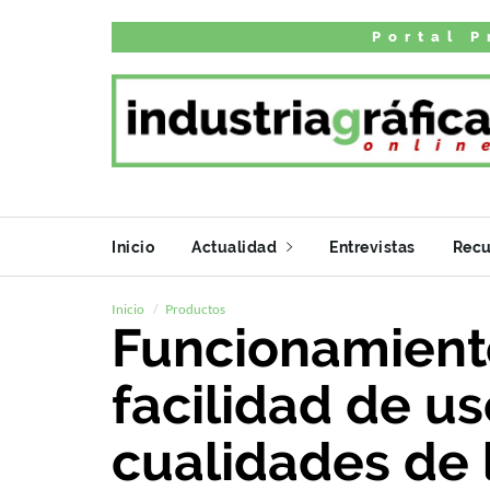
Portal P
Inicio
Actualidad
Entrevistas
Recu
Inicio
Productos
Funcionamiento
facilidad de us
cualidades de 