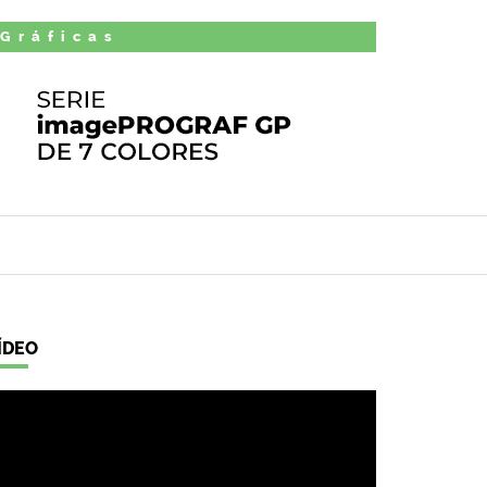
 Gráficas
ÍDEO