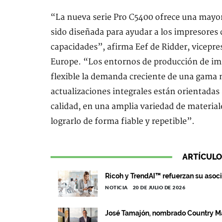
“La nueva serie Pro C5400 ofrece una mayor
sido diseñada para ayudar a los impresores 
capacidades”, afirma Eef de Ridder, vicep
Europe. “Los entornos de producción de im
flexible la demanda creciente de una gama m
actualizaciones integrales están orientadas
calidad, en una amplia variedad de material
lograrlo de forma fiable y repetible”.
ARTÍCULO
Ricoh y TrendAI™ refuerzan su asocia
NOTICIA
20 DE JULIO DE 2026
José Tamajón, nombrado Country M