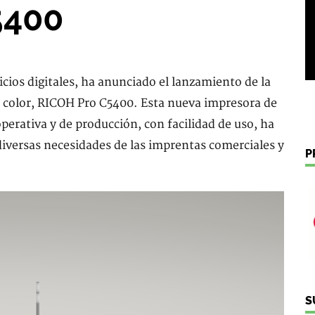
5400
vicios digitales, ha anunciado el lanzamiento de la
 color, RICOH Pro C5400. Esta nueva impresora de
erativa y de producción, con facilidad de uso, ha
 diversas necesidades de las imprentas comerciales y
P
S