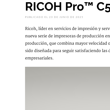
RICOH Pro™ C
PUBLICADO EL 23 DE JUNIO DE 2025
Ricoh, líder en servicios de impresión y ser
nueva serie de impresoras de producción en
producción, que combina mayor velocidad op
sido diseñada para seguir satisfaciendo las
empresariales.