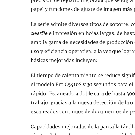
precisión de registro mejorada que se logra
papel y funciones de ajuste de imagen más 
La serie admite diversos tipos de soporte,
e impresión en hojas largas, de hast
clearfile
amplia gama de necesidades de producción 
uso y eficiencia operativa, a la vez que log
básicas mejoradas incluyen:
El tiempo de calentamiento se reduce signi
el modelo Pro C5410S y 30 segundos para e
rápido. Escaneado a doble cara de hasta 300
trabajo, gracias a la nueva detección de la 
escaneados continuos de documentos de peq
Capacidades mejoradas de la pantalla táctil 