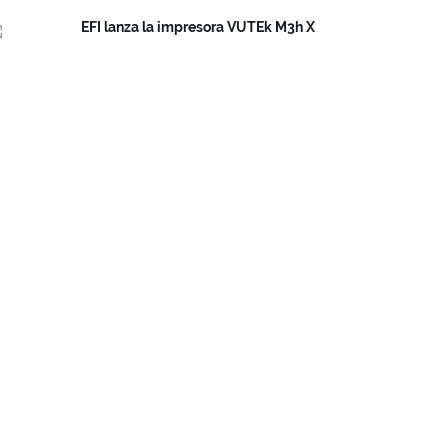
EFI lanza la impresora VUTEk M3h X