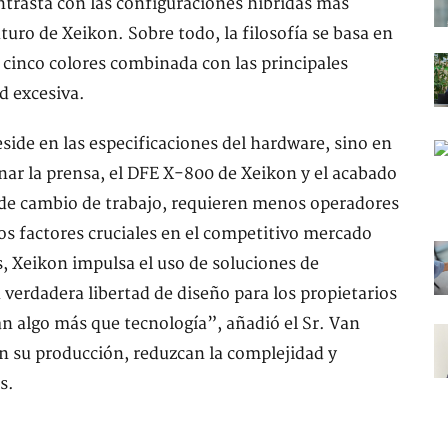
ontrasta con las configuraciones híbridas más
uturo de Xeikon. Sobre todo, la filosofía se basa en
e cinco colores combinada con las principales
d excesiva.
side en las especificaciones del hardware, sino en
inar la prensa, el DFE X-800 de Xeikon y el acabado
s de cambio de trabajo, requieren menos operadores
os factores cruciales en el competitivo mercado
, Xeikon impulsa el uso de soluciones de
 verdadera libertad de diseño para los propietarios
n algo más que tecnología”, añadió el Sr. Van
n su producción, reduzcan la complejidad y
s.