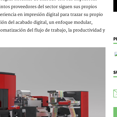
tintos proveedores del sector siguen sus propios
riencia en impresión digital para trazar su propio
ión del acabado digital, un enfoque modular,
utomatización del flujo de trabajo, la productividad y
P
S