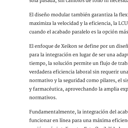
sola pasada, sin cambios de rollo ni necesid
El diseño modular también garantiza la flexi
maximiza la velocidad y la eficiencia, la L
cuando el acabado paralelo es la opción más
El enfoque de Xeikon se define por un diseñ
para la integración en lugar de ser una adap
tiempo, la solución permite un flujo de tra
verdadera eficiencia laboral sin requerir 
normativo y la seguridad como pilares, el s
y farmacéutica, aprovechando la amplia expe
normativos.
Fundamentalmente, la integración del acab
funcionar en línea para una máxima eficienc