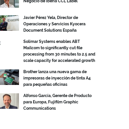
Negocio de Iberia CCL Label
Javier Pérez Yela, Director de
Operaciones y Servicios Kyocera
Document Solutions España
Solimar Systems enables ABT
Mailcom to significantly cut file
processing from 30 minutes to 2.5 and
scale capacity for accelerated growth
Brother lanza una nueva gama de
impresoras de inyección de tinta A4
para pequeñas oficinas
Alfonso García, Gerente de Producto
para Europa, Fujifilm Graphic
Communications