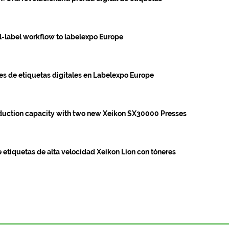
l-label workflow to labelexpo Europe
es de etiquetas digitales en Labelexpo Europe
duction capacity with two new Xeikon SX30000 Presses
 etiquetas de alta velocidad Xeikon Lion con tóneres