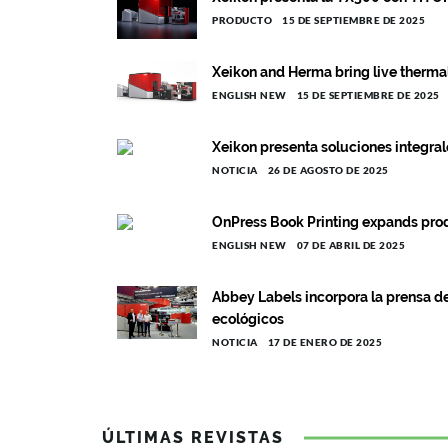
PRODUCTO
15 DE SEPTIEMBRE DE 2025
Xeikon and Herma bring live therma
ENGLISH NEW
15 DE SEPTIEMBRE DE 2025
Xeikon presenta soluciones integral
NOTICIA
26 DE AGOSTO DE 2025
OnPress Book Printing expands pro
ENGLISH NEW
07 DE ABRIL DE 2025
Abbey Labels incorpora la prensa de
ecológicos
NOTICIA
17 DE ENERO DE 2025
ÚLTIMAS REVISTAS