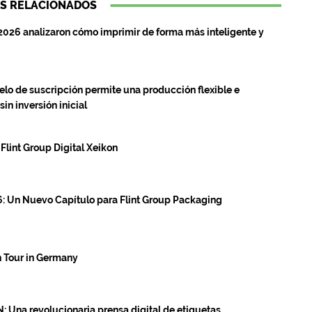
S RELACIONADOS
2026 analizaron cómo imprimir de forma más inteligente y
o de suscripción permite una producción flexible e
in inversión inicial
Flint Group Digital Xeikon
: Un Nuevo Capítulo para Flint Group Packaging
n Tour in Germany
: Una revolucionaria prensa digital de etiquetas