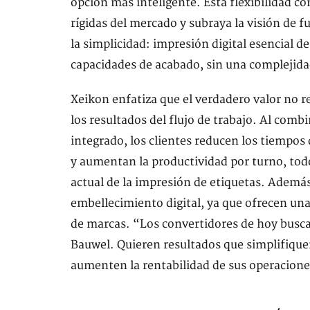
opción más inteligente. Esta flexibilidad c
rígidas del mercado y subraya la visión de f
la simplicidad: impresión digital esencial d
capacidades de acabado, sin una complejida
Xeikon enfatiza que el verdadero valor no re
los resultados del flujo de trabajo. Al comb
integrado, los clientes reducen los tiempo
y aumentan la productividad por turno, tod
actual de la impresión de etiquetas. Además
embellecimiento digital, ya que ofrecen una
de marcas. “Los convertidores de hoy busca
Bauwel. Quieren resultados que simplifique
aumenten la rentabilidad de sus operacione