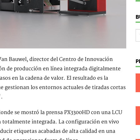
B
an Bauwel, director del Centro de Innovación
P
n de producción en línea integrada digitalmente
asos en la cadena de valor. El resultado es la
e gestionan los entornos actuales de tiradas cortas
".
 donde se mostró la prensa PX3300HD con una LCU
 totalmente integrada. La configuración en vivo
cir etiquetas acabadas de alta calidad en una