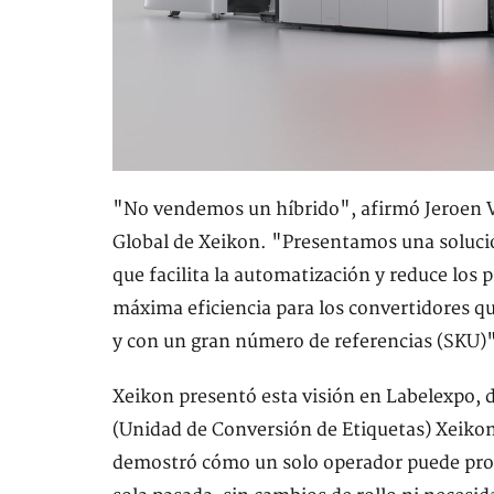
"No vendemos un híbrido", afirmó Jeroen V
Global de Xeikon. "Presentamos una solució
que facilita la automatización y reduce los p
máxima eficiencia para los convertidores qu
y con un gran número de referencias (SKU)
Xeikon presentó esta visión en Labelexpo,
(Unidad de Conversión de Etiquetas) Xeikon
demostró cómo un solo operador puede produ