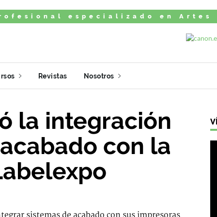
rofesional especializado en Artes
rsos
Revistas
Nosotros
ó la integración
V
l acabado con la
Labelexpo
integrar sistemas de acabado con sus impresoras