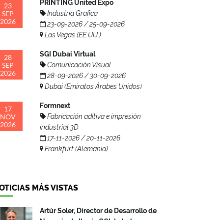
PRINTING United Expo
23
SEP
Industria Grafica
2026
23-09-2026 / 25-09-2026
Las Vegas (EE.UU.)
SGI Dubai Virtual
28
SEP
Comunicación Visual
2026
28-09-2026 / 30-09-2026
Dubai (Emiratos Árabes Unidos)
Formnext
17
NOV
Fabricación aditiva e impresión
2026
industrial 3D
17-11-2026 / 20-11-2026
Frankfurt (Alemania)
OTICIAS MÁS VISTAS
Artúr Soler, Director de Desarrollo de