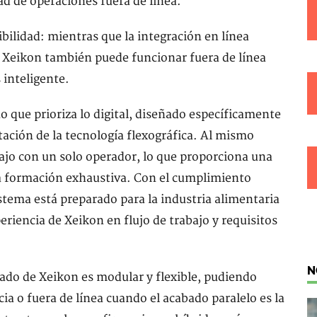
ad de operaciones fuera de línea.
bilidad: mientras que la integración en línea
CU Xeikon también puede funcionar fuera de línea
 inteligente.
o que prioriza lo digital, diseñado específicamente
tación de la tecnología flexográfica. Al mismo
bajo con un solo operador, lo que proporciona una
una formación exhaustiva. Con el cumplimiento
istema está preparado para la industria alimentaria
riencia de Xeikon en flujo de trabajo y requisitos
N
ado de Xeikon es modular y flexible, pudiendo
ia o fuera de línea cuando el acabado paralelo es la