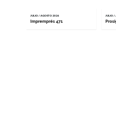
JULIO / AGOSTO 2026
JULIO 
Impremprés 471
Prosi