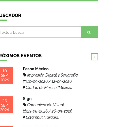
USCADOR
RÓXIMOS EVENTOS
Fespa México
10
SEP
Impresión Digital y Serigrafía
2026
10-09-2026 / 12-09-2026
Ciudad de México (México)
Sign
23
SEP
Comunicación Visual
2026
23-09-2026 / 26-09-2026
Estambul (Turquía)