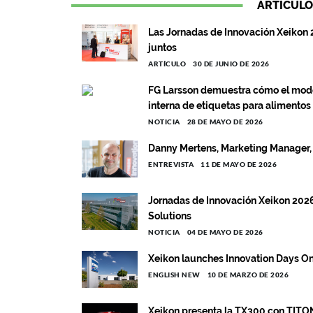
ARTÍCULO
Las Jornadas de Innovación Xeikon 
juntos
ARTÍCULO
30 DE JUNIO DE 2026
FG Larsson demuestra cómo el model
interna de etiquetas para alimentos s
NOTICIA
28 DE MAYO DE 2026
Danny Mertens, Marketing Manager, 
ENTREVISTA
11 DE MAYO DE 2026
Jornadas de Innovación Xeikon 2026
Solutions
NOTICIA
04 DE MAYO DE 2026
Xeikon launches Innovation Days O
ENGLISH NEW
10 DE MARZO DE 2026
Xeikon presenta la TX300 con TITON