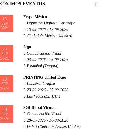
RÓXIMOS EVENTOS
Fespa México
10
Impresión Digital y Serigrafía
SEP
2026
10-09-2026 / 12-09-2026
Ciudad de México (México)
Sign
23
Comunicación Visual
SEP
2026
23-09-2026 / 26-09-2026
Estambul (Turquía)
PRINTING United Expo
23
Industria Grafica
SEP
2026
23-09-2026 / 25-09-2026
Las Vegas (EE.UU.)
SGI Dubai Virtual
28
Comunicación Visual
SEP
2026
28-09-2026 / 30-09-2026
Dubai (Emiratos Árabes Unidos)