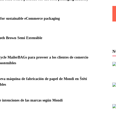
e for sustainable eCommerce packaging
oth Brown Semi Extensible
N
ycle MailerBAGs para proveer a los clientes de comercio
sostenibles
eva máquina de fabricación de papel de Mondi en Štětí
bles
e intenciones de las marcas según Mondi