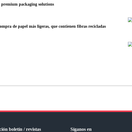
n premium packaging solutions
mpra de papel más ligeras, que contienen fibras recicladas
ión boletín / revistas
Síganos en