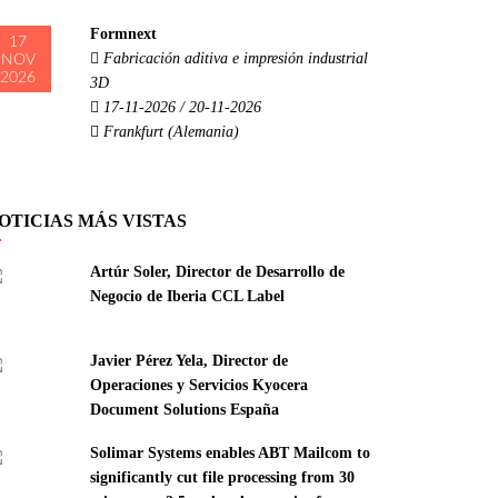
Formnext
17
Fabricación aditiva e impresión industrial
NOV
2026
3D
17-11-2026 / 20-11-2026
Frankfurt (Alemania)
OTICIAS MÁS VISTAS
Artúr Soler, Director de Desarrollo de
Negocio de Iberia CCL Label
Javier Pérez Yela, Director de
Operaciones y Servicios Kyocera
Document Solutions España
Solimar Systems enables ABT Mailcom to
significantly cut file processing from 30