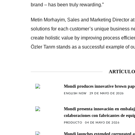
brand – has been truly rewarding.”
Metin Morhayim, Sales and Marketing Director at
solutions for each customer’s unique business 
create holistic value by improving process efficie
Özler Tarım stands as a successful example of ou
ARTÍCULO
Mondi produces innovative brown paper
ENGLISH NEW
29 DE MAYO DE 2026
Mondi presenta innovación en embalaje 
colaboraciones con fabricantes de equ
PRODUCTO
04 DE MAYO DE 2026
Mondi launches extended corrugated an