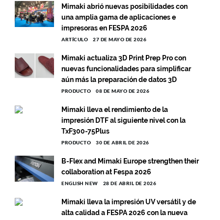
Mimaki abrió nuevas posibilidades con
una amplia gama de aplicaciones e
impresoras en FESPA 2026
ARTÍCULO
27 DE MAYO DE 2026
Mimaki actualiza 3D Print Prep Pro con
nuevas funcionalidades para simplificar
aún más la preparación de datos 3D
PRODUCTO
08 DE MAYO DE 2026
Mimaki lleva el rendimiento de la
impresión DTF al siguiente nivel con la
TxF300-75Plus
PRODUCTO
30 DE ABRIL DE 2026
B-Flex and Mimaki Europe strengthen their
collaboration at Fespa 2026
ENGLISH NEW
28 DE ABRIL DE 2026
Mimaki lleva la impresión UV versátil y de
alta calidad a FESPA 2026 con la nueva