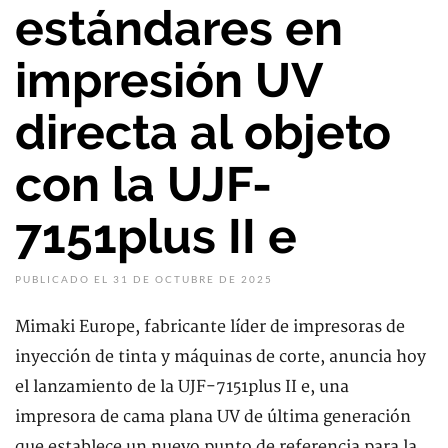
estándares en
impresión UV
directa al objeto
con la UJF-
7151plus II e
PUBLICADO EL 31 DE OCTUBRE DE 2025
Mimaki Europe, fabricante líder de impresoras de
inyección de tinta y máquinas de corte, anuncia hoy
el lanzamiento de la UJF-7151plus II e, una
impresora de cama plana UV de última generación
que establece un nuevo punto de referencia para la