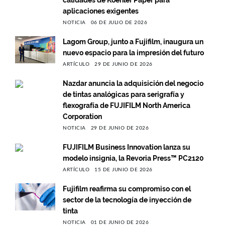
calidades de Koehler Paper para
aplicaciones exigentes
NOTICIA
06 DE JULIO DE 2026
Lagom Group, junto a Fujifilm, inaugura un
nuevo espacio para la impresión del futuro
ARTÍCULO
29 DE JUNIO DE 2026
Nazdar anuncia la adquisición del negocio
de tintas analógicas para serigrafía y
flexografía de FUJIFILM North America
Corporation
NOTICIA
29 DE JUNIO DE 2026
FUJIFILM Business Innovation lanza su
modelo insignia, la Revoria Press™ PC2120
ARTÍCULO
15 DE JUNIO DE 2026
Fujifilm reafirma su compromiso con el
sector de la tecnología de inyección de
tinta
NOTICIA
01 DE JUNIO DE 2026