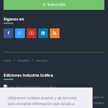
Subscribir
Síganos en
Inicio
Nosotros
Servicios
Ediciones Industria Gráfica
Ediciones Industria Gráfica es una empresa editora especializada en
Utilizamos cookies propias y de terceros
el mercado de la comunicación gráfica que engloba diversos medios
para recopilar información que ayuda a