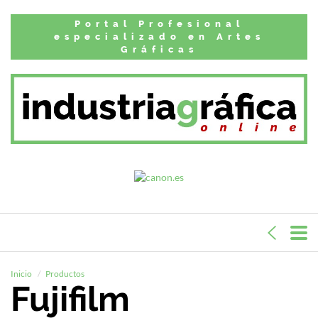
Portal Profesional
especializado en Artes
Gráficas
Inicio
Productos
Fujifilm