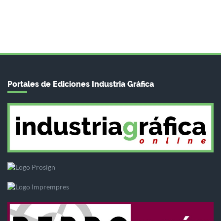
Portales de Ediciones Industria Gráfica