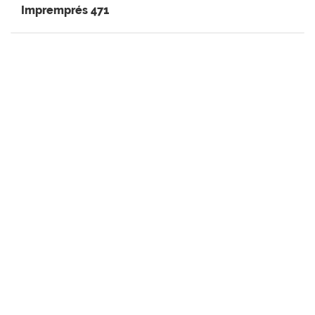
Impremprés 471