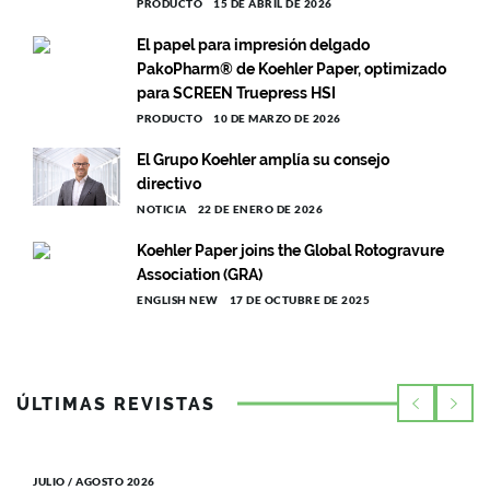
PRODUCTO
15 DE ABRIL DE 2026
El papel para impresión delgado
PakoPharm® de Koehler Paper, optimizado
para SCREEN Truepress HSI
PRODUCTO
10 DE MARZO DE 2026
El Grupo Koehler amplía su consejo
directivo
NOTICIA
22 DE ENERO DE 2026
Koehler Paper joins the Global Rotogravure
Association (GRA)
ENGLISH NEW
17 DE OCTUBRE DE 2025
ÚLTIMAS REVISTAS
JULIO / AGOSTO 2026