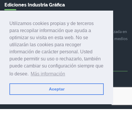
Ediciones Industria Gráfica
Utilizamos cookies propias y de terceros
para recopilar información que ayuda a
Ediciones Industria Gráfica es una empresa editora especializada en
optimizar su visita en esta web. No se
el mercado de la comunicación gráfica que engloba diversos medios
utilizarán las cookies para recoger
profesionales especializados en el mercado gráfico, la
información de carácter personal. Usted
comunicación visual y el envasado.
puede permitir su uso o rechazarlo, también
puede cambiar su configuración siempre que
lo desee.
Más información
Ediciones Industria Gráfica, S.C.P.
Calle Fluvià 257, bajos, 08020 Barcelona (España)
Aceptar
© 2001-2026 EDICIONES INDUSTRIA GRÁFICA - TODOS LOS
DERECHOS RESERVADOS