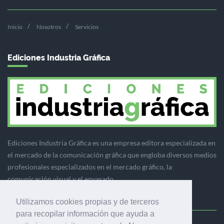
Inicio
Nosotros
Servicios
Ediciones Industria Gráfica
Ediciones Industria Gráfica es una empresa editora especializada en
el mercado de la comunicación gráfica que engloba diversos medios
profesionales especializados en el mercado gráfico, la
comunicación visual y el envasado.
Utilizamos cookies propias y de terceros
para recopilar información que ayuda a