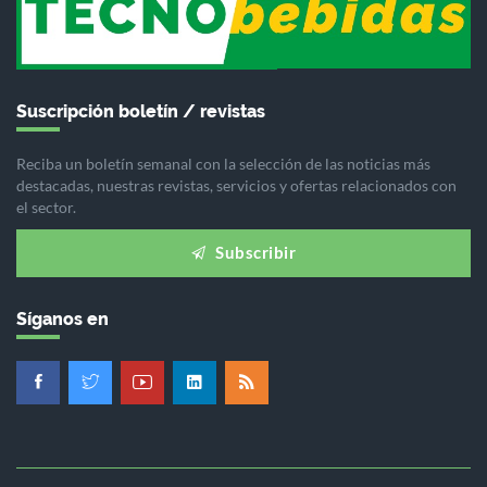
Suscripción boletín / revistas
Reciba un boletín semanal con la selección de las noticias más
destacadas, nuestras revistas, servicios y ofertas relacionados con
el sector.
Subscribir
Síganos en