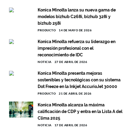
Konica Minolta lanza su nueva gama de
modelos bizhub C268i, bizhub 328i y
bizhub 258i
PRODUCTO
14 DE MAYO DE 2026
Konica Minolta refuerza su liderazgo en
impresión profesional con el
reconocimiento de IDC
NOTICIA
27 DE ABRIL DE 2026
Konica Minolta presenta mejoras
sostenibles y tecnológicas con su sistema
Dot Freeze en la Inkjet AccurioJet 30000
PRODUCTO
21 DE ABRIL DE 2026
Konica Minolta alcanza la máxima
calificación de CDP y entra en la Lista A del
Clima 2025
NOTICIA
17 DE ABRIL DE 2026