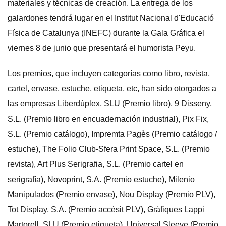
materiales y técnicas de creación. La entrega de los
galardones tendrá lugar en el Institut Nacional d'Educació
Física de Catalunya (INEFC) durante la Gala Gráfica el
viernes 8 de junio que presentará el humorista Peyu.
Los premios, que incluyen categorías como libro, revista,
cartel, envase, estuche, etiqueta, etc, han sido otorgados a
las empresas Liberdúplex, SLU (Premio libro), 9 Disseny,
S.L. (Premio libro en encuadernación industrial), Pix Fix,
S.L. (Premio catálogo), Impremta Pagès (Premio catálogo /
estuche), The Folio Club-Sfera Print Space, S.L. (Premio
revista), Art Plus Serigrafia, S.L. (Premio cartel en
serigrafía), Novoprint, S.A. (Premio estuche), Milenio
Manipulados (Premio envase), Nou Display (Premio PLV),
Tot Display, S.A. (Premio accésit PLV), Gràfiques Lappi
Martorell, SLU (Premio etiqueta), Universal Sleeve (Premio