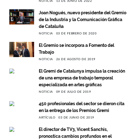
NOTICIA
13 DE JUNIO DE 2022
Joan Nogués, nuevo presidente del Gremio
de la Industria y la Comunicación Gráfica
de Cataluña
NOTICIA
03 DE FEBRERO DE 2020
El Gremio se incorpora a Fomento del
Trabajo
NOTICIA
26 DE AGOSTO DE 2019
El Gremi de Catalunya impulsa la creación
de una empresa de trabajo temporal
especializada en artes gráficas
NOTICIA
09 DE JULIO DE 2019
450 profesionales del sector se dieron cita
en la entrega de los Premios Gremi
ARTÍCULO
03 DE JUNIO DE 2019
El director de TV3, Vicent Sanchis,
pronostica cambios profundos en el