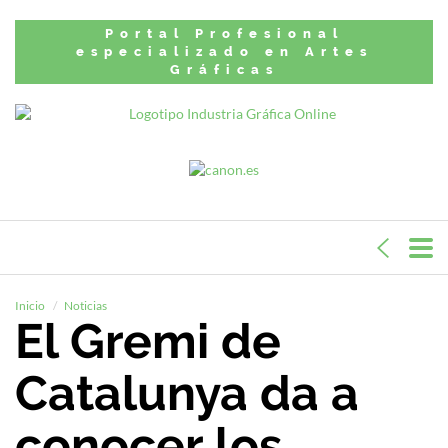
Portal Profesional
especializado en Artes
Gráficas
Inicio
Noticias
El Gremi de
Catalunya da a
conocer los