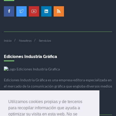
Inicio
Nosotros
Servicios
Ediciones Industria Gráfica
Ediciones Industria Gráfica es una empresa editora especializada en
el mercado de la comunicación gráfica que engloba diversos medios
profesionales especializados en el mercado gráfico, la
comunicación visual y el envasado.
Utilizamos cookies propias y de terceros
para recopilar información que ayuda a
optimizar su visita en esta web. No se