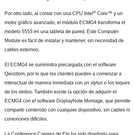
®
Por otro lado, al contar con una CPU Intel
Core™ y un
motor gráfico avanzado, el módulo ECMG4 transforma el
modelo 5553 en una tableta de pared. Este Computer
Module es fácil de instalar y mantener, sin necesidad de
cables externos.
El ECMG4 se suministra precargada con el software
Qwizdom, por lo que los clientes pueden a comenzar a
interactuar de manera inmediata con un
stylus
o los toques
de los dedos. También existe la opción de adquirir el
ECMG4 con el software DisplayNote Montage, que permite
compartir contenido con cualquier dispositivo, sin cables ni
conexiones difíciles.
La Conference Camera de Elo ha sido diseñada para