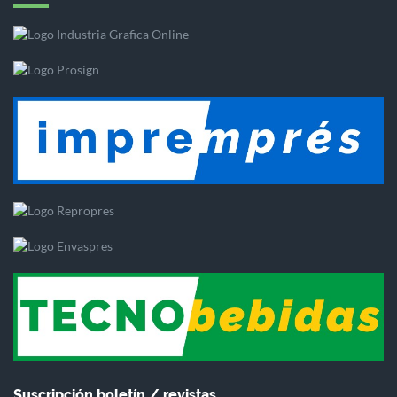
Suscripción boletín / revistas