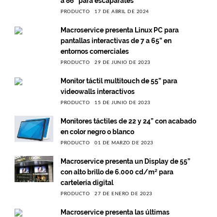
a 86” para escaparates
PRODUCTO
17 DE ABRIL DE 2024
Macroservice presenta Linux PC para
pantallas interactivas de 7 a 65” en
entornos comerciales
PRODUCTO
29 DE JUNIO DE 2023
Monitor táctil multitouch de 55” para
videowalls interactivos
PRODUCTO
15 DE JUNIO DE 2023
Monitores táctiles de 22 y 24” con acabado
en color negro o blanco
PRODUCTO
01 DE MARZO DE 2023
Macroservice presenta un Display de 55”
con alto brillo de 6.000 cd/m² para
cartelería digital
PRODUCTO
27 DE ENERO DE 2023
Macroservice presenta las últimas