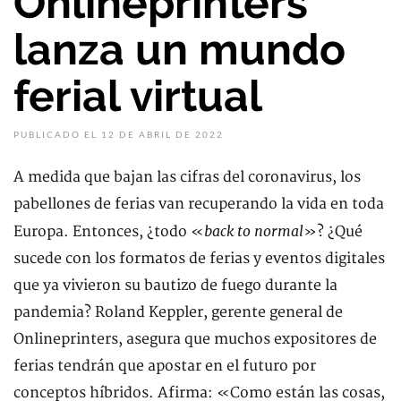
Onlineprinters
lanza un mundo
ferial virtual
PUBLICADO EL 12 DE ABRIL DE 2022
A medida que bajan las cifras del coronavirus, los
pabellones de ferias van recuperando la vida en toda
back to normal
Europa. Entonces, ¿todo «
»? ¿Qué
sucede con los formatos de ferias y eventos digitales
que ya vivieron su bautizo de fuego durante la
pandemia? Roland Keppler, gerente general de
Onlineprinters, asegura que muchos expositores de
ferias tendrán que apostar en el futuro por
conceptos híbridos. Afirma: «Como están las cosas,