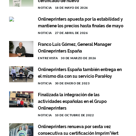
certificado de nuevo
NOTICIA
18 DE MAYO DE 2026
Onlineprinters apuesta por la estabilidad y
mantiene los precios hasta finales de mayo
NOTICIA
27 DE ABRIL DE 2026
Franco Luis Gómez, General Manager
Onlineprinters España
ENTREVISTA
30 DE MARZO DE 2026
Onlineprinters España también entrega en
el mismo día con su servicio ParaHoy
NOTICIA
30 DE ENERO DE 2023
Finalizada la integración de las
actividades españolas en el Grupo
Onlineprinters
NOTICIA
10 DE OCTUBRE DE 2022
Onlineprinters renueva por sexta vez
consecutiva su certificación Imprim'Vert