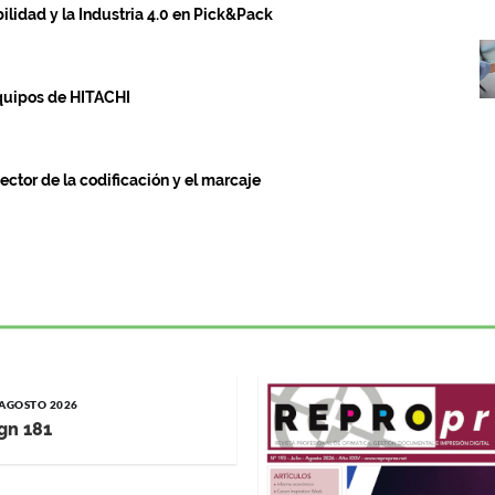
ilidad y la Industria 4.0 en Pick&Pack
quipos de HITACHI
ctor de la codificación y el marcaje
/ AGOSTO 2026
gn 181