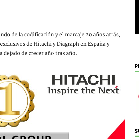
do de la codificación y el marcaje 20 años atrás,
y exclusivos de Hitachi y Diagraph en España y
a dejado de crecer año tras año.
P
S