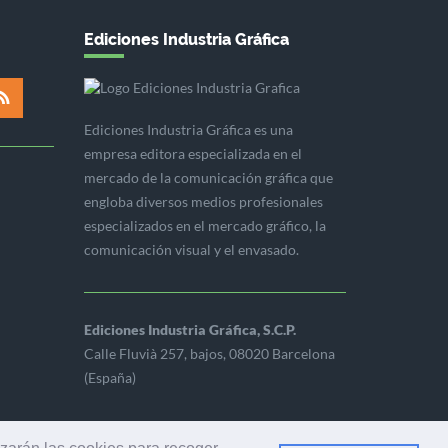
Ediciones Industria Gráfica
Ediciones Industria Gráfica es una
empresa editora especializada en el
mercado de la comunicación gráfica que
engloba diversos medios profesionales
especializados en el mercado gráfico, la
comunicación visual y el envasado.
Ediciones Industria Gráfica, S.C.P.
Calle Fluvià 257, bajos, 08020 Barcelona
(España)