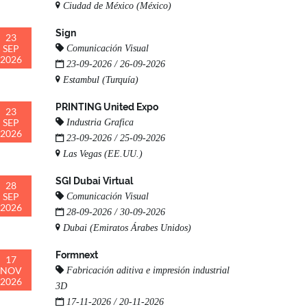
Ciudad de México (México)
Sign
23
SEP
Comunicación Visual
2026
23-09-2026 / 26-09-2026
Estambul (Turquía)
PRINTING United Expo
23
SEP
Industria Grafica
2026
23-09-2026 / 25-09-2026
Las Vegas (EE.UU.)
SGI Dubai Virtual
28
SEP
Comunicación Visual
2026
28-09-2026 / 30-09-2026
Dubai (Emiratos Árabes Unidos)
Formnext
17
NOV
Fabricación aditiva e impresión industrial
2026
3D
17-11-2026 / 20-11-2026