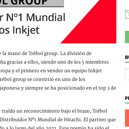
e la mano de Trébol group. La división de
B
a gracias a ellos, siendo uno de los 5 miembros
uropa y el primero en vender un equipo Inkjet
rébol group se convirtió en uno de los
japonesa y siempre se ha posicionado en el top 3 de
P
a traído un reconocimiento bajo el brazo, Trébol
Distribuidor Nº1 Mundial de Hitachi. El partner que
 a lo largo del año 2021. Este premio ha sido el