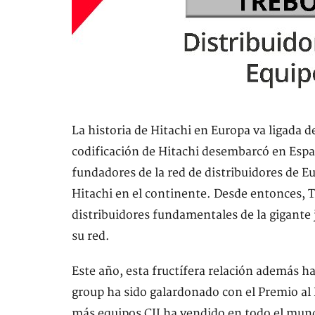
La historia de Hitachi en Europa va ligada d
codificación de Hitachi desembarcó en Españ
fundadores de la red de distribuidores de E
Hitachi en el continente. Desde entonces, T
distribuidores fundamentales de la gigante 
su red.
Este año, esta fructífera relación además h
group ha sido galardonado con el Premio al 
más equipos CIJ ha vendido en todo el mundo