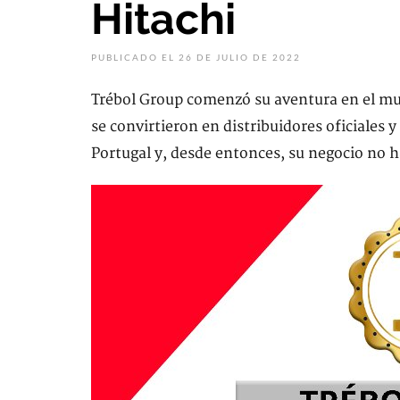
Hitachi
PUBLICADO EL 26 DE JULIO DE 2022
Trébol Group comenzó su aventura en el mun
se convirtieron en distribuidores oficiales 
Portugal y, desde entonces, su negocio no h