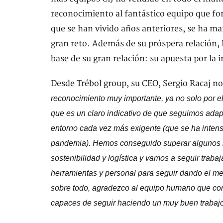
reconocimiento al fantástico equipo que fo
que se han vivido años anteriores, se ha m
gran reto. Además de su próspera relación, 
base de su gran relación: su apuesta por la in
Desde Trébol group, su CEO, Sergio Racaj nos
reconocimiento muy importante, ya no solo por 
que es un claro indicativo de que seguimos adap
entorno cada vez más exigente (que se ha intens
pandemia). Hemos conseguido superar algunos reto
sostenibilidad y logística y vamos a seguir trab
herramientas y personal para seguir dando el mej
sobre todo, agradezco al equipo humano que c
capaces de seguir haciendo un muy buen trabajo