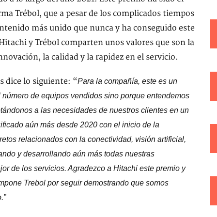
rma Trébol, que a pesar de los complicados tiempos
antenido más unido que nunca y ha conseguido este
Hitachi y Trébol comparten unos valores que son la
novación, la calidad y la rapidez en el servicio.
 dice lo siguiente: “
Para la compañía, este es un
el número de equipos vendidos sino porque entendemos
tándonos a las necesidades de nuestros clientes en un
ificado aún más desde 2020 con el inicio de la
s relacionados con la conectividad, visión artificial,
ajando y desarrollando aún más todas nuestras
or de los servicios. Agradezco a Hitachi este premio y
ompone Trebol por seguir demostrando que somos
.”