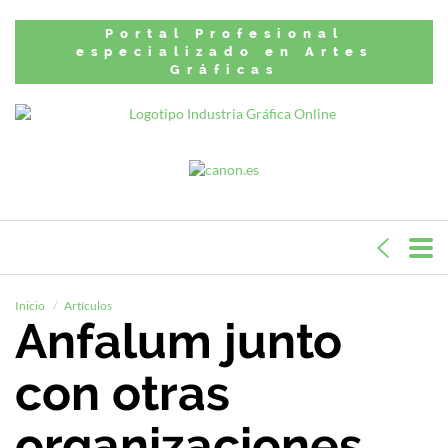
Portal Profesional
especializado en Artes
Gráficas
Inicio
Artículos
Anfalum junto
con otras
organizaciones