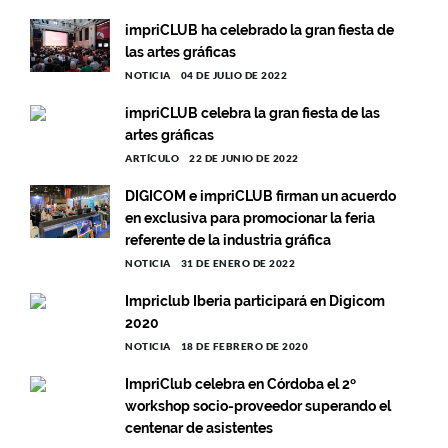
impriCLUB ha celebrado la gran fiesta de
las artes gráficas
NOTICIA
04 DE JULIO DE 2022
impriCLUB celebra la gran fiesta de las
artes gráficas
ARTÍCULO
22 DE JUNIO DE 2022
DIGICOM e impriCLUB firman un acuerdo
en exclusiva para promocionar la feria
referente de la industria gráfica
NOTICIA
31 DE ENERO DE 2022
Impriclub Iberia participará en Digicom
2020
NOTICIA
18 DE FEBRERO DE 2020
ImpriClub celebra en Córdoba el 2º
workshop socio-proveedor superando el
centenar de asistentes