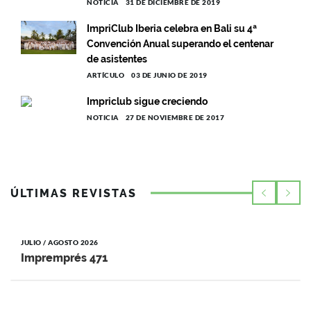
NOTICIA
31 DE DICIEMBRE DE 2019
ImpriClub Iberia celebra en Bali su 4ª
Convención Anual superando el centenar
de asistentes
ARTÍCULO
03 DE JUNIO DE 2019
Impriclub sigue creciendo
NOTICIA
27 DE NOVIEMBRE DE 2017
ÚLTIMAS REVISTAS
JULIO / AGOSTO 2026
Impremprés 471