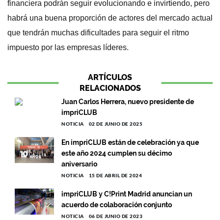
financiera podrán seguir evolucionando e invirtiendo, pero
habrá una buena proporción de actores del mercado actual
que tendrán muchas dificultades para seguir el ritmo
impuesto por las empresas líderes.
ARTÍCULOS
RELACIONADOS
Juan Carlos Herrera, nuevo presidente de
impriCLUB
NOTICIA
02 DE JUNIO DE 2025
En impriCLUB están de celebración ya que
este año 2024 cumplen su décimo
aniversario
NOTICIA
15 DE ABRIL DE 2024
impriCLUB y C!Print Madrid anuncian un
acuerdo de colaboración conjunto
NOTICIA
06 DE JUNIO DE 2023