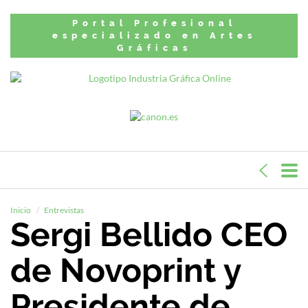
Portal Profesional
especializado en Artes
Gráficas
Inicio
Entrevistas
Sergi Bellido CEO
de Novoprint y
Presidente de