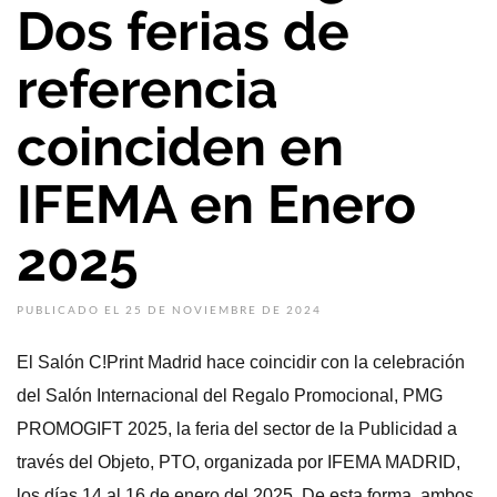
Dos ferias de
referencia
coinciden en
IFEMA en Enero
2025
PUBLICADO EL 25 DE NOVIEMBRE DE 2024
El Salón C!Print Madrid hace coincidir con la celebración
del Salón Internacional del Regalo Promocional, PMG
PROMOGIFT 2025, la feria del sector de la Publicidad a
través del Objeto, PTO, organizada por IFEMA MADRID,
los días 14 al 16 de enero del 2025. De esta forma, ambos