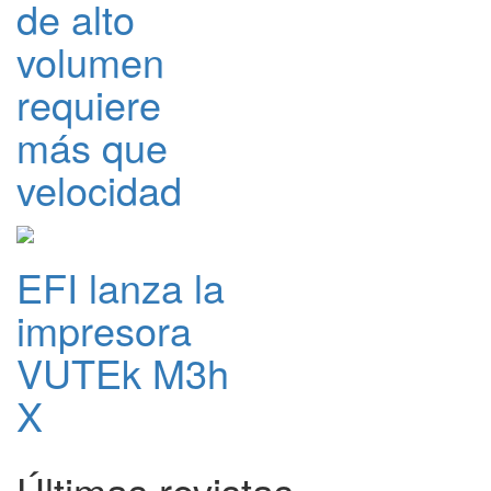
de alto
volumen
requiere
más que
velocidad
EFI lanza la
impresora
VUTEk M3h
X
Últimas revistas