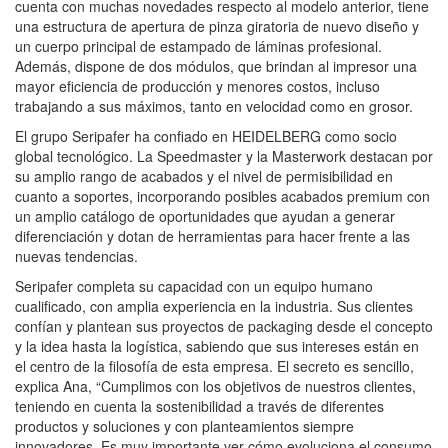
cuenta con muchas novedades respecto al modelo anterior, tiene
una estructura de apertura de pinza giratoria de nuevo diseño y
un cuerpo principal de estampado de láminas profesional.
Además, dispone de dos módulos, que brindan al impresor una
mayor eficiencia de producción y menores costos, incluso
trabajando a sus máximos, tanto en velocidad como en grosor.
El grupo Seripafer ha confiado en HEIDELBERG como socio
global tecnológico. La Speedmaster y la Masterwork destacan por
su amplio rango de acabados y el nivel de permisibilidad en
cuanto a soportes, incorporando posibles acabados premium con
un amplio catálogo de oportunidades que ayudan a generar
diferenciación y dotan de herramientas para hacer frente a las
nuevas tendencias.
Seripafer completa su capacidad con un equipo humano
cualificado, con amplia experiencia en la industria. Sus clientes
confían y plantean sus proyectos de packaging desde el concepto
y la idea hasta la logística, sabiendo que sus intereses están en
el centro de la filosofía de esta empresa. El secreto es sencillo,
explica Ana, “Cumplimos con los objetivos de nuestros clientes,
teniendo en cuenta la sostenibilidad a través de diferentes
productos y soluciones y con planteamientos siempre
innovadores. Es muy importante ver cómo evoluciona el consumo