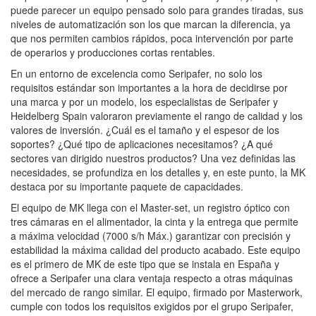
puede parecer un equipo pensado solo para grandes tiradas, sus
niveles de automatización son los que marcan la diferencia, ya
que nos permiten cambios rápidos, poca intervención por parte
de operarios y producciones cortas rentables.
En un entorno de excelencia como Seripafer, no solo los
requisitos estándar son importantes a la hora de decidirse por
una marca y por un modelo, los especialistas de Seripafer y
Heidelberg Spain valoraron previamente el rango de calidad y los
valores de inversión. ¿Cuál es el tamaño y el espesor de los
soportes? ¿Qué tipo de aplicaciones necesitamos? ¿A qué
sectores van dirigido nuestros productos? Una vez definidas las
necesidades, se profundiza en los detalles y, en este punto, la MK
destaca por su importante paquete de capacidades.
El equipo de MK llega con el Master-set, un registro óptico con
tres cámaras en el alimentador, la cinta y la entrega que permite
a máxima velocidad (7000 s/h Máx.) garantizar con precisión y
estabilidad la máxima calidad del producto acabado. Este equipo
es el primero de MK de este tipo que se instala en España y
ofrece a Seripafer una clara ventaja respecto a otras máquinas
del mercado de rango similar. El equipo, firmado por Masterwork,
cumple con todos los requisitos exigidos por el grupo Seripafer,