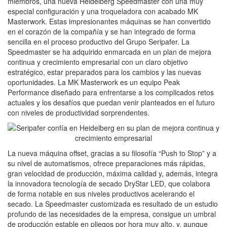
miembros, una nueva Heidelberg Speedmaster con una muy
especial configuración y una troqueladora con acabado MK
Masterwork. Estas impresionantes máquinas se han convertido
en el corazón de la compañía y se han integrado de forma
sencilla en el proceso productivo del Grupo Seripafer. La
Speedmaster se ha adquirido enmarcada en un plan de mejora
continua y crecimiento empresarial con un claro objetivo
estratégico, estar preparados para los cambios y las nuevas
oportunidades. La MK Masterwork es un equipo Peak
Performance diseñado para enfrentarse a los complicados retos
actuales y los desafíos que puedan venir planteados en el futuro
con niveles de productividad sorprendentes.
La nueva máquina offset, gracias a su filosofía “Push to Stop” y a
su nivel de automatismos, ofrece preparaciones más rápidas,
gran velocidad de producción, máxima calidad y, además, integra
la innovadora tecnología de secado DryStar LED, que colabora
de forma notable en sus niveles productivos acelerando el
secado. La Speedmaster customizada es resultado de un estudio
profundo de las necesidades de la empresa, consigue un umbral
de producción estable en pliegos por hora muy alto, y, aunque