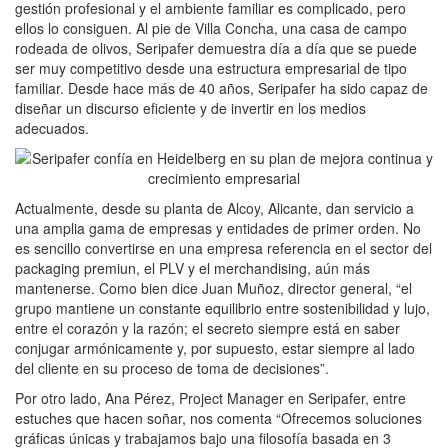
gestión profesional y el ambiente familiar es complicado, pero
ellos lo consiguen. Al pie de Villa Concha, una casa de campo
rodeada de olivos, Seripafer demuestra día a día que se puede
ser muy competitivo desde una estructura empresarial de tipo
familiar. Desde hace más de 40 años, Seripafer ha sido capaz de
diseñar un discurso eficiente y de invertir en los medios
adecuados.
Actualmente, desde su planta de Alcoy, Alicante, dan servicio a
una amplia gama de empresas y entidades de primer orden. No
es sencillo convertirse en una empresa referencia en el sector del
packaging premiun, el PLV y el merchandising, aún más
mantenerse. Como bien dice Juan Muñoz, director general, “el
grupo mantiene un constante equilibrio entre sostenibilidad y lujo,
entre el corazón y la razón; el secreto siempre está en saber
conjugar armónicamente y, por supuesto, estar siempre al lado
del cliente en su proceso de toma de decisiones”.
Por otro lado, Ana Pérez, Project Manager en Seripafer, entre
estuches que hacen soñar, nos comenta “Ofrecemos soluciones
gráficas únicas y trabajamos bajo una filosofía basada en 3