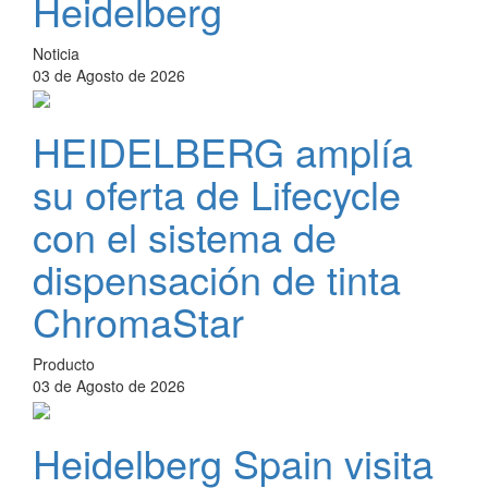
Heidelberg
Noticia
03 de Agosto de 2026
HEIDELBERG amplía
su oferta de Lifecycle
con el sistema de
dispensación de tinta
ChromaStar
Producto
03 de Agosto de 2026
Heidelberg Spain visita