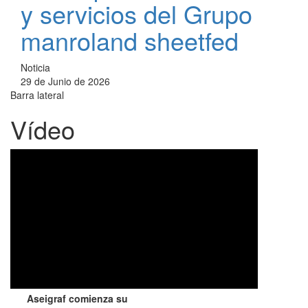
y servicios del Grupo
manroland sheetfed
Noticia
29 de Junio de 2026
Barra lateral
Vídeo
Aseigraf comienza su