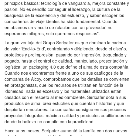
principios básicos: tecnología de vanguardia, mejora constante y
pasión. No es sencillo conseguir el liderazgo, la cultura de la
búsqueda de la excelencia y del esfuerzo, y saber escoger los
compañeros de viaje ideales ha sido fundamental. Cuando
entablamos un vínculo de relación con un proveedor, no
esperamos milagros, solo queremos respuestas”.
La gran ventaja del Grupo Seripafer es que dominan la cadena
de valor ‘End-to-End’, controlando y dirigiendo, desde el diseño,
prototipos y preimpresión, pasando por impresión, troquelado y
pegado, hasta el control de calidad, manipulado, presentación y
logística; un packaging 4.0 que define el alma de esta compañía.
Cuando nos encontramos frente a uno de sus catálogos de la
compañía de Alcoy, comprobamos que los detalles se convierten
en protagonistas, que los recursos se utilizan en función de la
idoneidad, nada es excesivo y los materiales utilizados están
casados con el respeto al medioambiente. Seripafer dota a sus
productos de alma, crea estuches que cuentan historias y que
despiertan emociones. La compañía consigue en sus procesos
proyectos integrales, máxima calidad y productos equilibrados en
donde la belleza no compite con la practicidad.
Hace unos meses, Seripafer aumentó la familia con dos nuevos