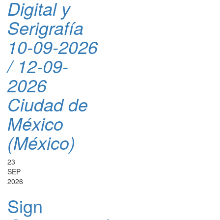
Digital y
Serigrafía
10-09-2026
/ 12-09-
2026
Ciudad de
México
(México)
23
SEP
2026
Sign