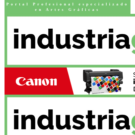
Portal Profesional especializado
en Artes Gráficas