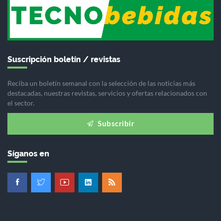
Suscripción boletín / revistas
Reciba un boletín semanal con la selección de las noticias más
destacadas, nuestras revistas, servicios y ofertas relacionados con
el sector.
Subscribir
Síganos en