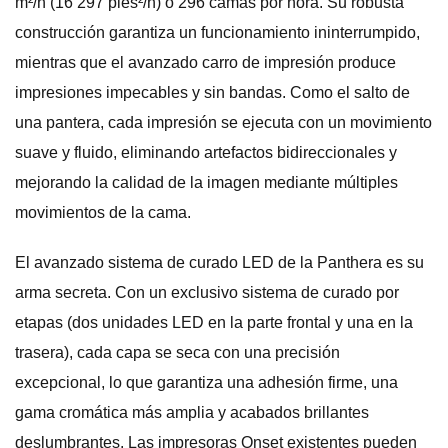
m²/h (16 297 pies²/h) o 296 camas por hora. Su robusta
construcción garantiza un funcionamiento ininterrumpido,
mientras que el avanzado carro de impresión produce
impresiones impecables y sin bandas. Como el salto de
una pantera, cada impresión se ejecuta con un movimiento
suave y fluido, eliminando artefactos bidireccionales y
mejorando la calidad de la imagen mediante múltiples
movimientos de la cama.
El avanzado sistema de curado LED de la Panthera es su
arma secreta. Con un exclusivo sistema de curado por
etapas (dos unidades LED en la parte frontal y una en la
trasera), cada capa se seca con una precisión
excepcional, lo que garantiza una adhesión firme, una
gama cromática más amplia y acabados brillantes
deslumbrantes. Las impresoras Onset existentes pueden