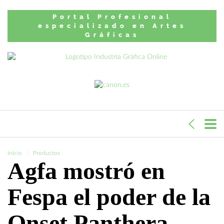
Portal Profesional
especializado en Artes
Gráficas
Inicio
Productos
Agfa mostró en
Fespa el poder de la
Onset Panthera