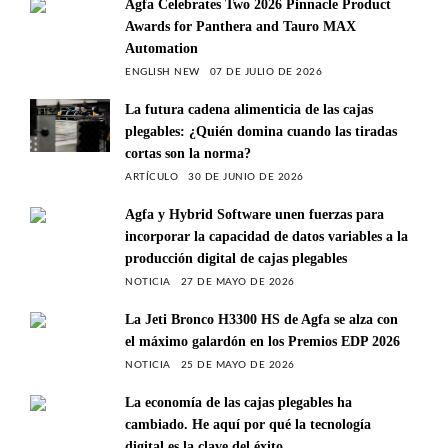
Agfa Celebrates Two 2026 Pinnacle Product
Awards for Panthera and Tauro MAX
Automation
ENGLISH NEW
07 DE JULIO DE 2026
La futura cadena alimenticia de las cajas
plegables: ¿Quién domina cuando las tiradas
cortas son la norma?
ARTÍCULO
30 DE JUNIO DE 2026
Agfa y Hybrid Software unen fuerzas para
incorporar la capacidad de datos variables a la
producción digital de cajas plegables
NOTICIA
27 DE MAYO DE 2026
La Jeti Bronco H3300 HS de Agfa se alza con
el máximo galardón en los Premios EDP 2026
NOTICIA
25 DE MAYO DE 2026
La economía de las cajas plegables ha
cambiado. He aquí por qué la tecnología
digital es la clave del éxito