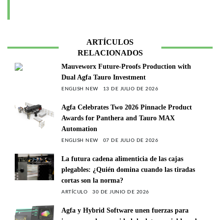
ARTÍCULOS
RELACIONADOS
Mauveworx Future-Proofs Production with
Dual Agfa Tauro Investment
ENGLISH NEW
13 DE JULIO DE 2026
Agfa Celebrates Two 2026 Pinnacle Product
Awards for Panthera and Tauro MAX
Automation
ENGLISH NEW
07 DE JULIO DE 2026
La futura cadena alimenticia de las cajas
plegables: ¿Quién domina cuando las tiradas
cortas son la norma?
ARTÍCULO
30 DE JUNIO DE 2026
Agfa y Hybrid Software unen fuerzas para