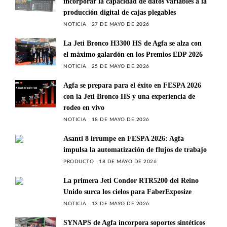
incorporar la capacidad de datos variables a la
producción digital de cajas plegables
NOTICIA
27 DE MAYO DE 2026
La Jeti Bronco H3300 HS de Agfa se alza con
el máximo galardón en los Premios EDP 2026
NOTICIA
25 DE MAYO DE 2026
Agfa se prepara para el éxito en FESPA 2026
con la Jeti Bronco HS y una experiencia de
rodeo en vivo
NOTICIA
18 DE MAYO DE 2026
Asanti 8 irrumpe en FESPA 2026: Agfa
impulsa la automatización de flujos de trabajo
PRODUCTO
18 DE MAYO DE 2026
La primera Jeti Condor RTR5200 del Reino
Unido surca los cielos para FaberExposize
NOTICIA
13 DE MAYO DE 2026
SYNAPS de Agfa incorpora soportes sintéticos