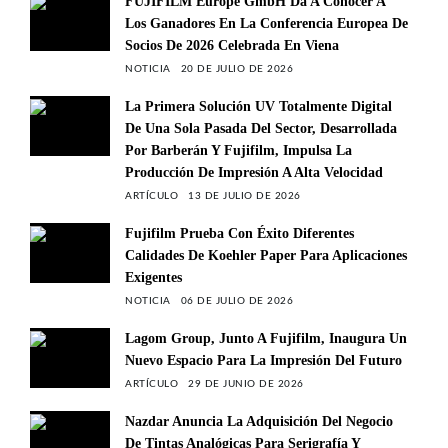
FUJIFILM Europe GmbH Da A Conocer A
Los Ganadores En La Conferencia Europea De
Socios De 2026 Celebrada En Viena
NOTICIA
20 DE JULIO DE 2026
La Primera Solución UV Totalmente Digital
De Una Sola Pasada Del Sector, Desarrollada
Por Barberán Y Fujifilm, Impulsa La
Producción De Impresión A Alta Velocidad
ARTÍCULO
13 DE JULIO DE 2026
Fujifilm Prueba Con Éxito Diferentes
Calidades De Koehler Paper Para Aplicaciones
Exigentes
NOTICIA
06 DE JULIO DE 2026
Lagom Group, Junto A Fujifilm, Inaugura Un
Nuevo Espacio Para La Impresión Del Futuro
ARTÍCULO
29 DE JUNIO DE 2026
Nazdar Anuncia La Adquisición Del Negocio
De Tintas Analógicas Para Serigrafía Y