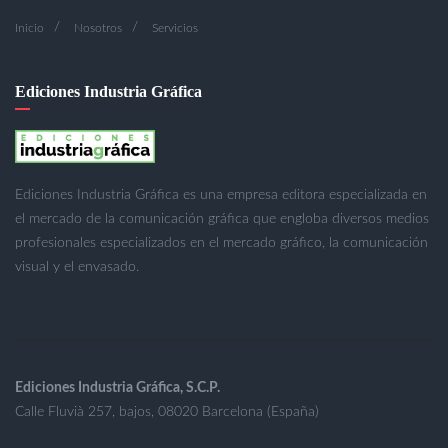
Inicio
Nosotros
Servicios
Ediciones Industria Gráfica
Ediciones Industria Gráfica es una empresa editora especializada en
el mercado de la comunicación gráfica que engloba diversos medios
profesionales especializados en el mercado gráfico, la comunicación
visual y el envasado.
Ediciones Industria Gráfica, S.C.P.
Calle Fluvià 257, bajos, 08020 Barcelona (España)