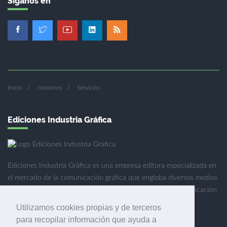
Síganos en
Inicio
Nosotros
Servicios
Ediciones Industria Gráfica
Ediciones Industria Gráfica es una empresa editora especializada en
el mercado de la comunicación gráfica que engloba diversos medios
profesionales especializados en el mercado gráfico, la comunicación
visual y el envasado.
Utilizamos cookies propias y de terceros
para recopilar información que ayuda a