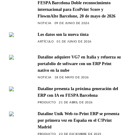
FESPA Barcelona Doble reconocimiento
internacional para EcoPrint Score y
FlowmAIte Barcelone, 20 de mayo de 2026
NOTICIA
09 DE JUNIO DE 2026
Los datos son la nueva tinta
ARTÍCULO
01 DE JUNIO DE 2026
Dataline adquiere VG7 en Italia y refuerza su
portafolio de software con un ERP Print
nativo en la nube
NOTICIA
18 DE MAYO DE 2026
Dataline presenta la próxima generación del
ERP con IA en FESPA Barcelona
PRODUCTO
21 DE ABRIL DE 2026
Dataline Unik Web-to-Print ERP se presenta
por primera vez en España en el C!Print
Madrid
PRODUCTO
23 DE DICIEMBRE DE 2025