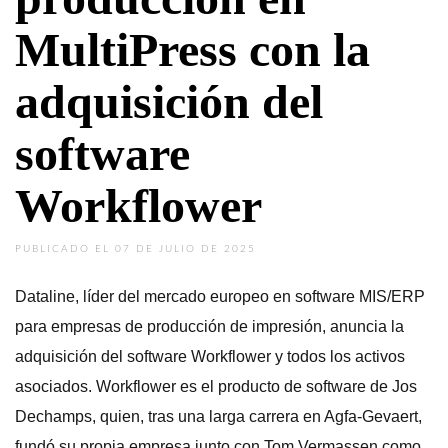
MultiPress con la
adquisición del
software
Workflower
PUBLICADO EL 07 DE JULIO DE 2025
Dataline, líder del mercado europeo en software MIS/ERP
para empresas de producción de impresión, anuncia la
adquisición del software Workflower y todos los activos
asociados. Workflower es el producto de software de Jos
Dechamps, quien, tras una larga carrera en Agfa-Gevaert,
fundó su propia empresa junto con Tom Vermassen como