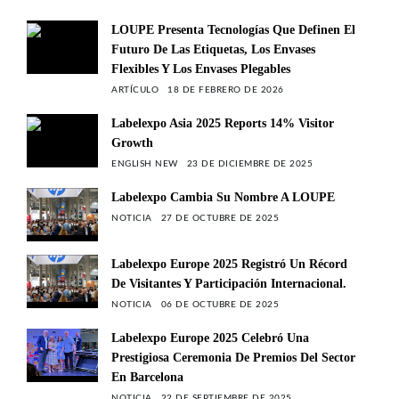
LOUPE Presenta Tecnologías Que Definen El
Futuro De Las Etiquetas, Los Envases
Flexibles Y Los Envases Plegables
ARTÍCULO
18 DE FEBRERO DE 2026
Labelexpo Asia 2025 Reports 14% Visitor
Growth
ENGLISH NEW
23 DE DICIEMBRE DE 2025
Labelexpo Cambia Su Nombre A LOUPE
NOTICIA
27 DE OCTUBRE DE 2025
Labelexpo Europe 2025 Registró Un Récord
De Visitantes Y Participación Internacional.
NOTICIA
06 DE OCTUBRE DE 2025
Labelexpo Europe 2025 Celebró Una
Prestigiosa Ceremonia De Premios Del Sector
En Barcelona
NOTICIA
22 DE SEPTIEMBRE DE 2025