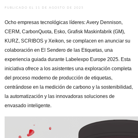
PUBLICADO EL 11 DE AGOSTO DE 2025
Ocho empresas tecnológicas líderes: Avery Dennison,
CERM, CarbonQuota, Esko, Grafisk Maskinfabrik (GM),
KURZ, SCRIBOS y Xeikon, se complacen en anunciar su
colaboración en El Sendero de las Etiquetas, una
experiencia guiada durante Labelexpo Europe 2025. Esta
iniciativa ofrece a los asistentes una exploración completa
del proceso moderno de producción de etiquetas,
centrándose en la medición de carbono y la sostenibilidad,
la automatización y las innovadoras soluciones de
envasado inteligente.