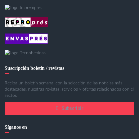
Suscripción boletín / revistas
Reciba un boletín semanal con la selección de las noticias más
destacadas, nuestras revistas, servicios y ofertas relacionados con el
sector.
Subscribir
Síganos en