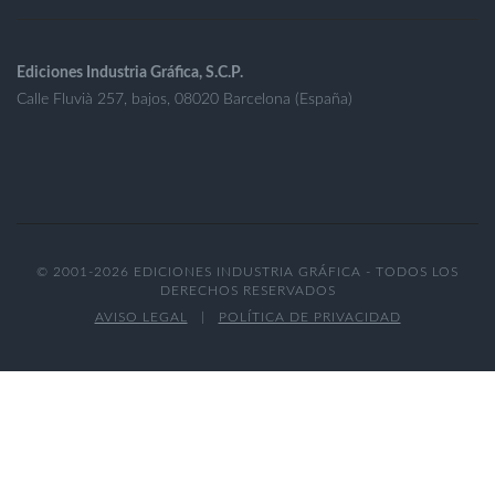
Ediciones Industria Gráfica, S.C.P.
Calle Fluvià 257, bajos, 08020 Barcelona (España)
© 2001-2026 EDICIONES INDUSTRIA GRÁFICA - TODOS LOS
DERECHOS RESERVADOS
AVISO LEGAL
|
POLÍTICA DE PRIVACIDAD