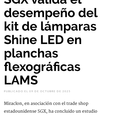
desempeño del
kit de lámparas
Shine LED en
planchas
flexográficas
LAMS
PUBLICADO EL 09 DE OCTUBRE DE 2025
Miraclon, en asociación con el trade shop
estadounidense SGX, ha concluido un estudio