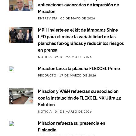
aplicaciones avanzadas de impresión de
Miraclon
ENTREVISTA
05 DE MAYO DE 2026
MPH invierte en el kit de lámparas Shine
LED para eliminar la variabilidad de las
planchas flexográficas y reducir los riesgos
en prensa
NOTICIA
26 DE MARZO DE 2026
Miraclon lanza la plancha FLEXCEL Prime
PRODUCTO
17 DE MARZO DE 2026
Miraclon y W&H refuerzan su asociación
con la instalación de FLEXCEL NX Ultra 42
Solution
NOTICIA
04 DE MARZO DE 2026
Miraclon refuerza su presencia en
Finlandia