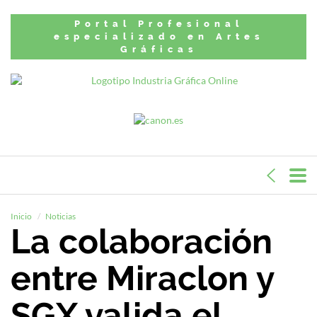
Portal Profesional
especializado en Artes
Gráficas
Inicio
Noticias
La colaboración
entre Miraclon y
SGX valida el