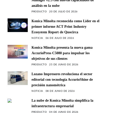
Manager v2.3 con nuevas capacidades de
análisis en la nube
PRODUCTO
20 DE JULIO DE 2026
Konica Minolta reconocida como Líder en el
primer informe ACT Print Industry
Ecosystem Report de Quocirca
NOTICIA
06 DE JULIO DE 2026
Konica Minolta presenta la nueva gama
AccurioPress C5080 para impulsar los
objetivos de sus clientes
PRODUCTO
25 DE JUNIO DE 2026
Lozano Impresores revoluciona el sector
editorial con tecnología AccurioShine de
precisión nanométrica
NOTICIA
08 DE JUNIO DE 2026
La nube de Konica Minolta simplifica la
infraestructura empresarial
PRODUCTO
04 DE JUNIO DE 2026