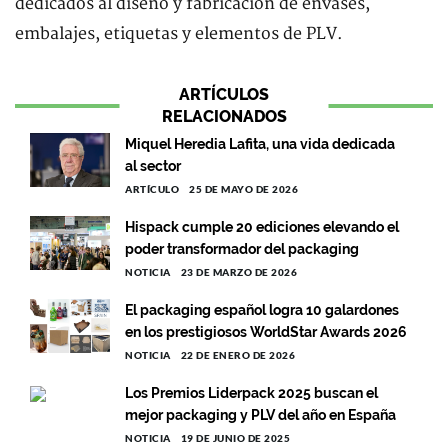
dedicados al diseño y fabricación de envases,
embalajes, etiquetas y elementos de PLV.
ARTÍCULOS
RELACIONADOS
Miquel Heredia Lafita, una vida dedicada
al sector
ARTÍCULO
25 DE MAYO DE 2026
Hispack cumple 20 ediciones elevando el
poder transformador del packaging
NOTICIA
23 DE MARZO DE 2026
El packaging español logra 10 galardones
en los prestigiosos WorldStar Awards 2026
NOTICIA
22 DE ENERO DE 2026
Los Premios Liderpack 2025 buscan el
mejor packaging y PLV del año en España
NOTICIA
19 DE JUNIO DE 2025