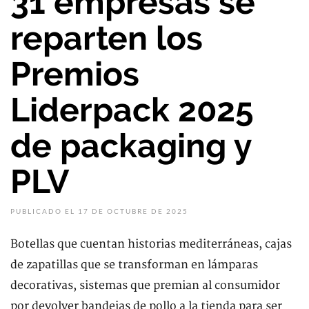
31 empresas se
reparten los
Premios
Liderpack 2025
de packaging y
PLV
PUBLICADO EL 17 DE OCTUBRE DE 2025
Botellas que cuentan historias mediterráneas, cajas
de zapatillas que se transforman en lámparas
decorativas, sistemas que premian al consumidor
por devolver bandejas de pollo a la tienda para ser