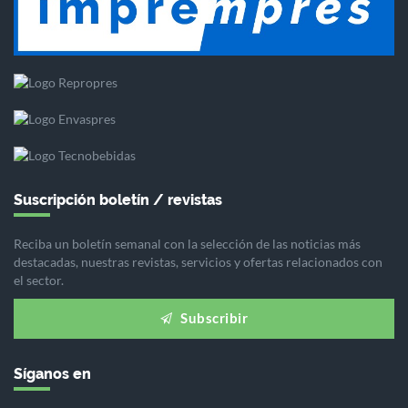
Suscripción boletín / revistas
Reciba un boletín semanal con la selección de las noticias más
destacadas, nuestras revistas, servicios y ofertas relacionados con
el sector.
Subscribir
Síganos en