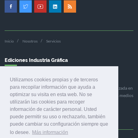
Inicio
Nosotros
Servicios
Ediciones Industria Gráfica
Utilizamos cookies propias y de terceros
para recopilar información que ayuda a
Ediciones Industria Gráfica es una empresa editora especializada en
optimizar su visita en esta web. No se
el mercado de la comunicación gráfica que engloba diversos medios
utilizarán las cookies para recoger
profesionales especializados en el mercado gráfico, la
información de carácter personal. Usted
comunicación visual y el envasado.
puede permitir su uso o rechazarlo, también
puede cambiar su configuración siempre que
lo desee.
Más información