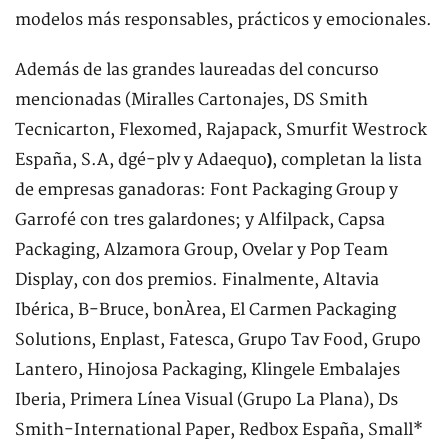
modelos más responsables, prácticos y emocionales.
Además de las grandes laureadas del concurso
mencionadas (Miralles Cartonajes, DS Smith
Tecnicarton, Flexomed, Rajapack, Smurfit Westrock
España, S.A, dgé-plv y Adaequo
, completan la lista
)
de empresas ganadoras: Font Packaging Group y
Garrofé con tres galardones; y Alfilpack, Capsa
Packaging, Alzamora Group, Ovelar y Pop Team
Display, con dos premios. Finalmente, Altavia
Ibérica, B-Bruce, bonÀrea, El Carmen Packaging
Solutions, Enplast, Fatesca, Grupo Tav Food, Grupo
Lantero, Hinojosa Packaging, Klingele Embalajes
Iberia, Primera Línea Visual (Grupo La Plana), Ds
Smith-International Paper, Redbox España, Small*