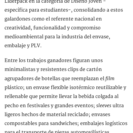
Liderpack en la categoría de Diseño Joven -
específica para estudiantes-, consolidando a estos
galardones como el referente nacional en
creatividad, funcionalidad y compromiso
medioambiental para la industria del envase,
embalaje y PLV.
Entre los trabajos ganadores figuran unos
minimalistas y resistentes clips de cartón
film
agrupadores de botellas que reemplazan el
plástico; un envase flexible isotérmico reutilizable y
rellenable que permite llevar la bebida colgada al
sleeves
pecho en festivales y grandes eventos;
ultra
ligeros hechos de material reciclado; envases
compostables para sandwiches; embalajes logísticos
para el transporte de piezas automovilísticas,