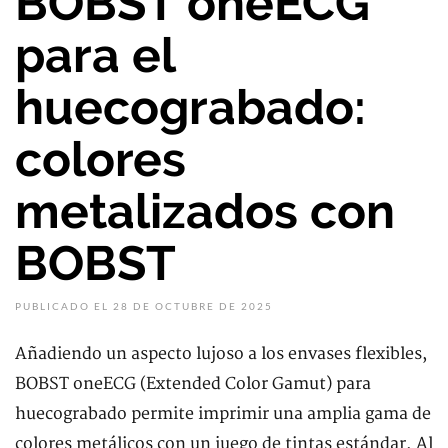
BOBST oneECG
para el
huecograbado:
colores
metalizados con
BOBST
PUBLICADO EL 28 DE OCTUBRE DE 2025
Añadiendo un aspecto lujoso a los envases flexibles,
BOBST oneECG (Extended Color Gamut) para
huecograbado permite imprimir una amplia gama de
colores metálicos con un juego de tintas estándar. Al