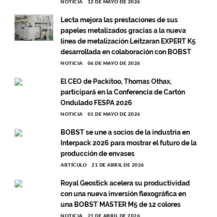
NOTICIA
12 DE MAYO DE 2026
Lecta mejora las prestaciones de sus
papeles metalizados gracias a la nueva
línea de metalización Leitzaran EXPERT K5
desarrollada en colaboración con BOBST
NOTICIA
06 DE MAYO DE 2026
El CEO de Packitoo, Thomas Othax,
participará en la Conferencia de Cartón
Ondulado FESPA 2026
NOTICIA
01 DE MAYO DE 2026
BOBST se une a socios de la industria en
Interpack 2026 para mostrar el futuro de la
producción de envases
ARTÍCULO
21 DE ABRIL DE 2026
Royal Geostick acelera su productividad
con una nueva inversión flexográfica en
una BOBST MASTER M5 de 12 colores
NOTICIA
21 DE ABRIL DE 2026