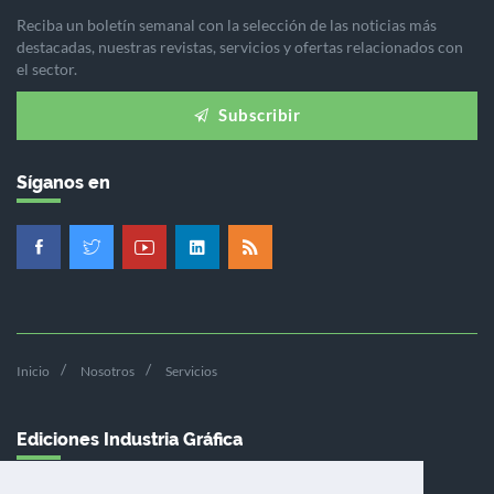
Reciba un boletín semanal con la selección de las noticias más
destacadas, nuestras revistas, servicios y ofertas relacionados con
el sector.
Subscribir
Síganos en
Inicio
Nosotros
Servicios
Ediciones Industria Gráfica