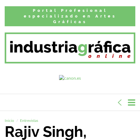
Portal Profesional
especializado en Artes
Gráficas
Inicio
Entrevistas
Rajiv Singh,