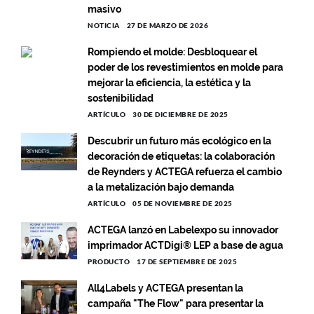
masivo
NOTICIA
27 DE MARZO DE 2026
Rompiendo el molde: Desbloquear el
poder de los revestimientos en molde para
mejorar la eficiencia, la estética y la
sostenibilidad
ARTÍCULO
30 DE DICIEMBRE DE 2025
Descubrir un futuro más ecológico en la
decoración de etiquetas: la colaboración
de Reynders y ACTEGA refuerza el cambio
a la metalización bajo demanda
ARTÍCULO
05 DE NOVIEMBRE DE 2025
ACTEGA lanzó en Labelexpo su innovador
imprimador ACTDigi® LEP a base de agua
PRODUCTO
17 DE SEPTIEMBRE DE 2025
All4Labels y ACTEGA presentan la
campaña "The Flow" para presentar la