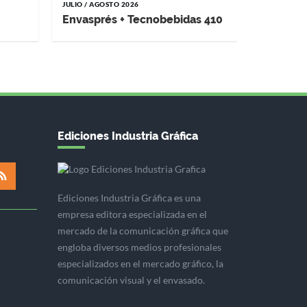
JULIO / AGOSTO 2026
Envasprés + Tecnobebidas 410
Ediciones Industria Gráfica
Ediciones Industria Gráfica es una
empresa editora especializada en el
mercado de la comunicación gráfica que
engloba diversos medios profesionales
especializados en el mercado gráfico, la
comunicación visual y el envasado.