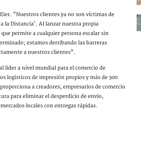
Eier. "Nuestros clientes ya no son víctimas de
a la Distancia'. Al lanzar nuestra propia
que permite a cualquier persona escalar sin
a terminado; estamos derribando las barreras
ctamente a nuestros clientes".
l líder a nivel mundial para el comercio de
ros logísticos de impresión propios y más de 300
a proporciona a creadores, empresarios de comercio
tura para eliminar el desperdicio de envío,
mercados locales con entregas rápidas.