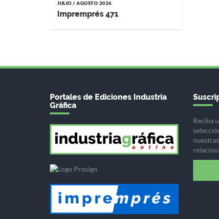
JULIO / AGOSTO 2026
Impremprés 471
Portales de Ediciones Industria
Suscrip
Gráfica
Reciba u
selecció
nuestras 
relacion