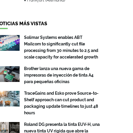
OTICIAS MÁS VISTAS
Solimar Systems enables ABT
Mailcom to significantly cut file
processing from 30 minutes to 2.5 and
scale capacity for accelerated growth
Brother lanza una nueva gama de
impresoras de inyección de tinta A4
para pequeñas oficinas
TraceGains and Esko prove Source-to-
Shelf approach can cut product and
packaging update timelines to just 48
hours
Roland DG presenta la tinta EUV-H, una
nueva tinta UV rígida que abre la