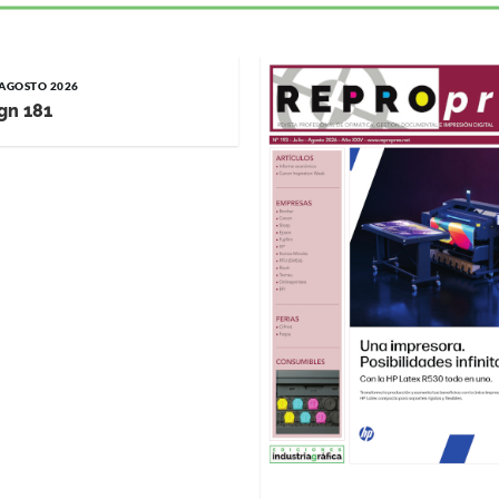
/ AGOSTO 2026
gn 181