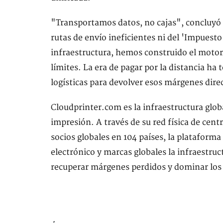
"Transportamos datos, no cajas", concluyó 
rutas de envío ineficientes ni del 'Impuesto 
infraestructura, hemos construido el motor 
límites. La era de pagar por la distancia h
logísticas para devolver esos márgenes dire
Cloudprinter.com es la infraestructura globa
impresión. A través de su red física de cent
socios globales en 104 países, la plataform
electrónico y marcas globales la infraestruc
recuperar márgenes perdidos y dominar los 