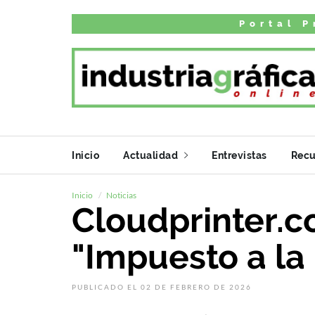
Portal P
Inicio
Actualidad
Entrevistas
Recu
Inicio
Noticias
Cloudprinter.c
"Impuesto a la 
PUBLICADO EL 02 DE FEBRERO DE 2026