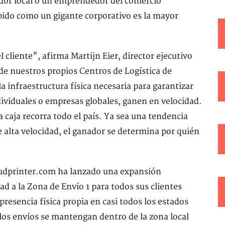
dor local o un emprendedor del comercio
ápido como un gigante corporativo es la mayor
l cliente", afirma Martijn Eier, director ejecutivo
e nuestros propios Centros de Logística de
 infraestructura física necesaria para garantizar
dividuales o empresas globales, ganen en velocidad.
 caja recorra todo el país. Ya sea una tendencia
 alta velocidad, el ganador se determina por quién
Cloudprinter.com ha lanzado una expansión
ad a la Zona de Envío 1 para todos sus clientes
resencia física propia en casi todos los estados
 los envíos se mantengan dentro de la zona local