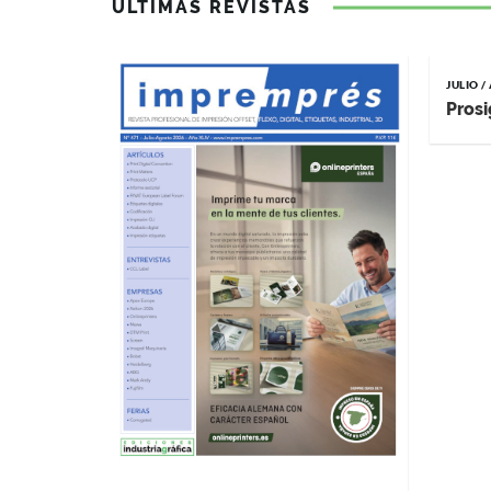
ÚLTIMAS REVISTAS
JULIO 
Prosi