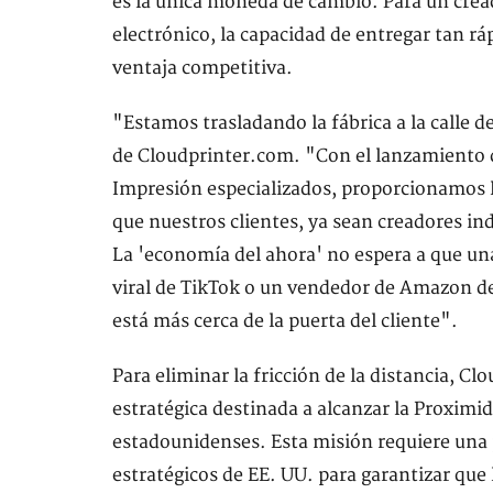
es la única moneda de cambio. Para un crea
electrónico, la capacidad de entregar tan r
ventaja competitiva.
"Estamos trasladando la fábrica a la calle de
de Cloudprinter.com. "Con el lanzamiento d
Impresión especializados, proporcionamos la
que nuestros clientes, ya sean creadores in
La 'economía del ahora' no espera a que una
viral de TikTok o un vendedor de Amazon de
está más cerca de la puerta del cliente".
Para eliminar la fricción de la distancia, 
estratégica destinada a alcanzar la Proximid
estadounidenses. Esta misión requiere una p
estratégicos de EE. UU. para garantizar que