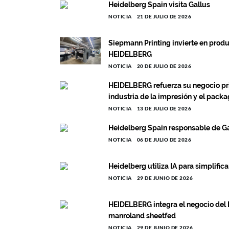
Heidelberg Spain visita Gallus
NOTICIA
21 DE JULIO DE 2026
Siepmann Printing invierte en prod
HEIDELBERG
NOTICIA
20 DE JULIO DE 2026
HEIDELBERG refuerza su negocio prin
industria de la impresión y el pack
NOTICIA
13 DE JULIO DE 2026
Heidelberg Spain responsable de G
NOTICIA
06 DE JULIO DE 2026
Heidelberg utiliza IA para simplific
NOTICIA
29 DE JUNIO DE 2026
HEIDELBERG integra el negocio del L
manroland sheetfed
NOTICIA
29 DE JUNIO DE 2026