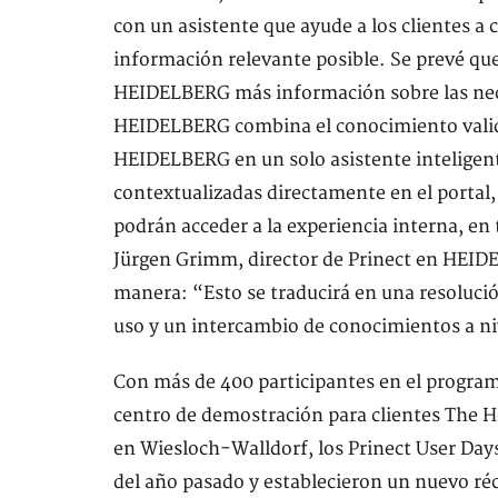
con un asistente que ayude a los clientes a c
información relevante posible. Se prevé que 
HEIDELBERG más información sobre las neces
HEIDELBERG combina el conocimiento valida
HEIDELBERG en un solo asistente inteligente
contextualizadas directamente en el portal,
podrán acceder a la experiencia interna, en 
Jürgen Grimm, director de Prinect en HEIDE
manera: “Esto se traducirá en una resoluci
uso y un intercambio de conocimientos a ni
Con más de 400 participantes en el programa
centro de demostración para clientes The 
en Wiesloch-Walldorf, los Prinect User Days
del año pasado y establecieron un nuevo réc