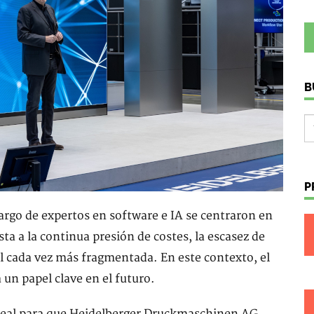
B
P
cargo de expertos en software e IA se centraron en
a a la continua presión de costes, la escasez de
al cada vez más fragmentada. En este contexto, el
 un papel clave en el futuro.