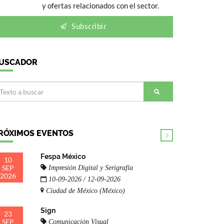
y ofertas relacionados con el sector.
Subscribir
USCADOR
RÓXIMOS EVENTOS
Fespa México
10
SEP
Impresión Digital y Serigrafía
2026
10-09-2026 / 12-09-2026
Ciudad de México (México)
Sign
23
SEP
Comunicación Visual