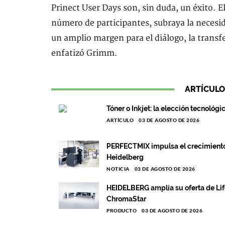
Prinect User Days son, sin duda, un éxito. 
número de participantes, subraya la necesid
un amplio margen para el diálogo, la trans
enfatizó Grimm.
ARTÍCULO
Tóner o Inkjet: la elección tecnológi
ARTÍCULO
03 DE AGOSTO DE 2026
PERFECTMIX impulsa el crecimiento c
Heidelberg
NOTICIA
03 DE AGOSTO DE 2026
HEIDELBERG amplía su oferta de Lif
ChromaStar
PRODUCTO
03 DE AGOSTO DE 2026