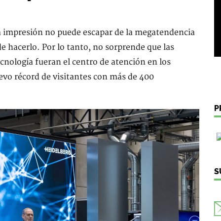
e la impresión no puede escapar de la megatendencia
nde hacerlo. Por lo tanto, no sorprende que las
ecnología fueran el centro de atención en los
evo récord de visitantes con más de 400
P
S