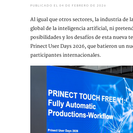
PUBLICADO EL 04 DE FEBRERO DE 2026
Al igual que otros sectores, la industria d
global de la inteligencia artificial, ni prete
posibilidades y los desafíos de esta nueva t
Prinect User Days 2026, que batieron un nu
participantes internacionales.