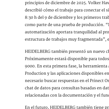
principios de diciembre de 2025. Volker Hav
describió cómo el trabajo para conectar el s
8:30 h del 9 de diciembre y los primeros tr
como parte de una prueba de producción. “N
automatización aportara tranquilidad al pro
estructura de trabajos muy fragmentada”, e
HEIDELBERG también presentó un nuevo cha
Próximamente estará disponible para todos 
9000. En esta primera fase, la herramienta
Production y las aplicaciones disponibles en
necesario buscar respuestas en el Prinect O
chat de datos para consultas basadas en da
relacionadas con la documentación y el fu
En el futuro, HEIDELBERG también tiene prev