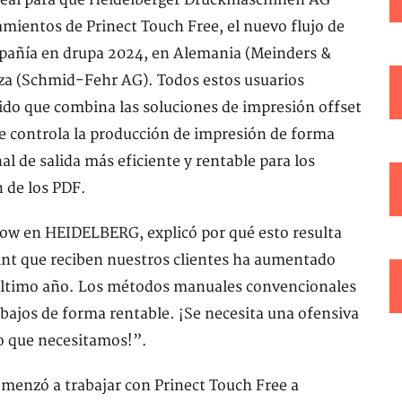
 ideal para que Heidelberger Druckmaschinen AG
ientos de Prinect Touch Free, el nuevo flujo de
mpañía en drupa 2024, en Alemania (Meinders &
iza (Schmid-Fehr AG). Todos estos usuarios
do que combina las soluciones de impresión offset
e controla la producción de impresión de forma
l de salida más eficiente y rentable para los
 de los PDF.
low en HEIDELBERG, explicó por qué esto resulta
int que reciben nuestros clientes ha aumentado
 último año. Los métodos manuales convencionales
bajos de forma rentable. ¡Se necesita una ofensiva
lo que necesitamos!”.
omenzó a trabajar con Prinect Touch Free a