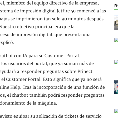
el, miembro del equipo directivo de la empresa,
N
istema de impresión digital Jetfire 50 comenzó a las
abajos se imprimieron tan solo 90 minutos después
uestro objetivo principal era que la
ceso de impresión digital, que presenta una
xplicó.
tbot con IA para su Customer Portal.
los usuarios del portal, que ya suman más de
 ayudará a responder preguntas sobre Prinect
 el Customer Portal. Esto significa que ya no será
nline Help. Tras la incorporación de una función de
tos, el chatbot también podrá responder preguntas
ncionamiento de la máquina.
isto equipar su aplicación de tickets de servicio