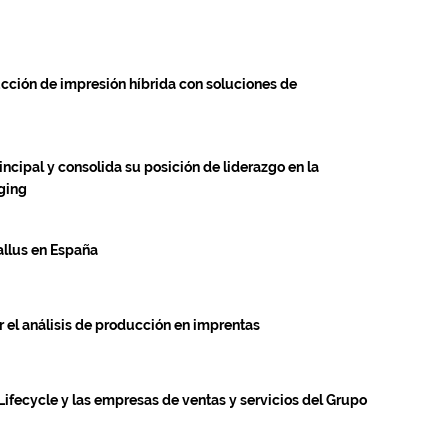
ucción de impresión híbrida con soluciones de
cipal y consolida su posición de liderazgo en la
aging
allus en España
ar el análisis de producción en imprentas
ifecycle y las empresas de ventas y servicios del Grupo