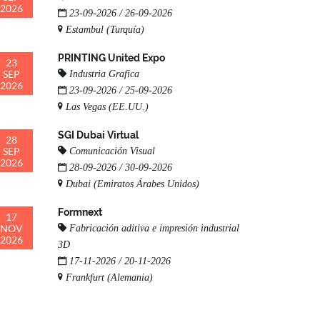
2026
23-09-2026 / 26-09-2026
Estambul (Turquía)
PRINTING United Expo
23
SEP
Industria Grafica
2026
23-09-2026 / 25-09-2026
Las Vegas (EE.UU.)
SGI Dubai Virtual
28
SEP
Comunicación Visual
2026
28-09-2026 / 30-09-2026
Dubai (Emiratos Árabes Unidos)
Formnext
17
NOV
Fabricación aditiva e impresión industrial
2026
3D
17-11-2026 / 20-11-2026
Frankfurt (Alemania)