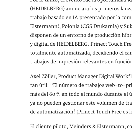
Por lo tanto, el evento fue la oportunidad
(HEIDELBERG) anunciara los primeros lanzam
trabajo basado en IA presentado por la co
Elstermann), Polonia (CGS Drukarnia) y Su
disponen de un entorno de producción híbri
y digital de HEIDELBERG. Prinect Touch Fre
totalmente automatizada, decidiendo el cana
trabajos de impresión relevantes en función
Axel Zöller, Product Manager Digital Workf
tan útil: “El número de trabajos web-to-pr
más del 60 % en todo el mundo durante el
ya no pueden gestionar este volumen de tra
de automatización! ¡Prinect Touch Free es 
El cliente piloto, Meinders & Elstermann, c