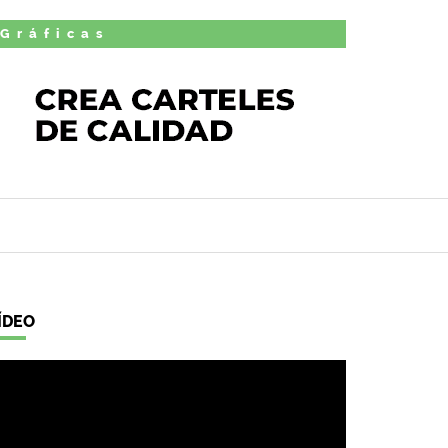
 Gráficas
ÍDEO