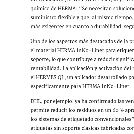
químico de HERMA. “Se necesitan solucione
suministro flexible y que, al mismo tiempo,
más exigentes en cuanto a durabilidad, seg
Uno de los aspectos más destacados de la p
el material HERMA InNo-Liner para etiquetas
soporte, lo que contribuye a reducir signif
rentabilidad. La aplicación y activación del
el HERMES QL, un aplicador desarrollado p
específicamente para HERMA InNo-Liner.
DHL, por ejemplo, ya ha confirmado las ven
permite reducir los residuos en un 60 % a
los sistemas de etiquetado convencionales
etiquetas sin soporte clásicas fabricadas co