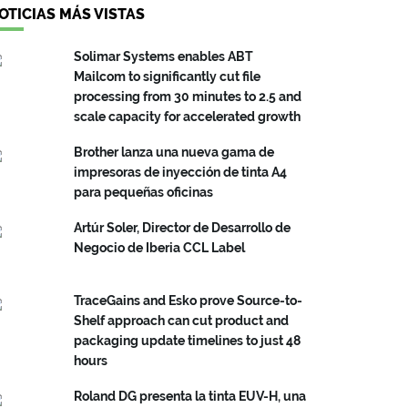
OTICIAS MÁS VISTAS
Solimar Systems enables ABT
Mailcom to significantly cut file
processing from 30 minutes to 2.5 and
scale capacity for accelerated growth
Brother lanza una nueva gama de
impresoras de inyección de tinta A4
para pequeñas oficinas
Artúr Soler, Director de Desarrollo de
Negocio de Iberia CCL Label
TraceGains and Esko prove Source-to-
Shelf approach can cut product and
packaging update timelines to just 48
hours
Roland DG presenta la tinta EUV-H, una