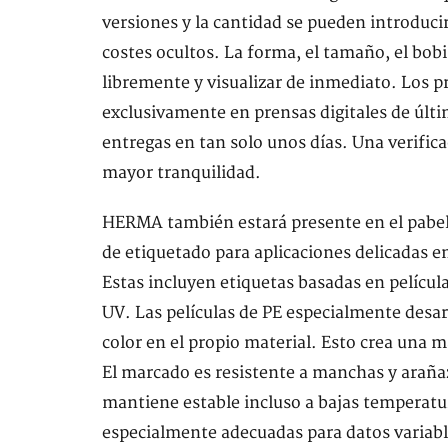
versiones y la cantidad se pueden introducir
costes ocultos. La forma, el tamaño, el bob
libremente y visualizar de inmediato. Los 
exclusivamente en prensas digitales de últi
entregas en tan solo unos días. Una verifica
mayor tranquilidad.
HERMA también estará presente en el pabell
de etiquetado para aplicaciones delicadas e
Estas incluyen etiquetas basadas en pelícu
UV. Las películas de PE especialmente desar
color en el propio material. Esto crea una 
El marcado es resistente a manchas y arañazo
mantiene estable incluso a bajas temperatu
especialmente adecuadas para datos variab