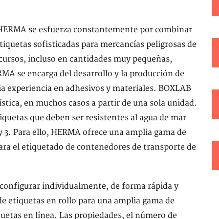
, HERMA se esfuerza constantemente por combinar
etiquetas sofisticadas para mercancías peligrosas de
ecursos, incluso en cantidades muy pequeñas,
 se encarga del desarrollo y la producción de
ia experiencia en adhesivos y materiales. BOXLAB
gística, en muchos casos a partir de una sola unidad.
tiquetas que deben ser resistentes al agua de mar
 y 3. Para ello, HERMA ofrece una amplia gama de
ara el etiquetado de contenedores de transporte de
nfigurar individualmente, de forma rápida y
e etiquetas en rollo para una amplia gama de
uetas en línea. Las propiedades, el número de