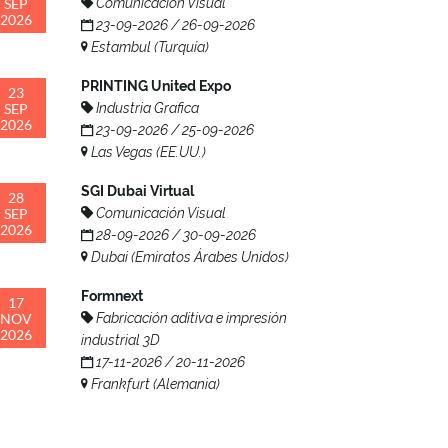
SEP
Comunicación Visual
2026
23-09-2026 / 26-09-2026
Estambul (Turquía)
PRINTING United Expo
23
SEP
Industria Grafica
2026
23-09-2026 / 25-09-2026
Las Vegas (EE.UU.)
SGI Dubai Virtual
28
SEP
Comunicación Visual
2026
28-09-2026 / 30-09-2026
Dubai (Emiratos Árabes Unidos)
Formnext
17
NOV
Fabricación aditiva e impresión
2026
industrial 3D
17-11-2026 / 20-11-2026
Frankfurt (Alemania)