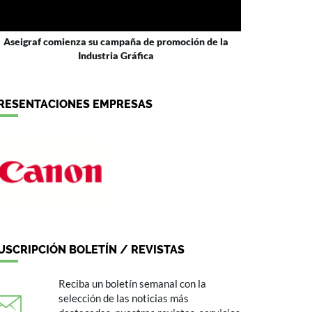
Aseigraf comienza su campaña de promoción de la
Industria Gráfica
RESENTACIONES EMPRESAS
USCRIPCIÓN BOLETÍN / REVISTAS
Reciba un boletín semanal con la
selección de las noticias más