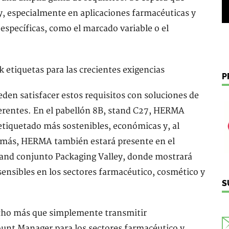
y, especialmente en aplicaciones farmacéuticas y
específicas, como el marcado variable o el
P
en satisfacer estos requisitos con soluciones de
erentes. En el pabellón 8B, stand C27, HERMA
etiquetado más sostenibles, económicas y, al
más, HERMA también estará presente en el
tand conjunto Packaging Valley, donde mostrará
sensibles en los sectores farmacéutico, cosmético y
S
ucho más que simplemente transmitir
unt Manager para los sectores farmacéutico y