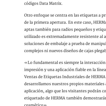
códigos Data Matrix.
Otro enfoque se centra en las etiquetas a p
de la primera apertura. En este caso, HERMA 
aptas también para radios pequeños y etiqu
utilizado es extremadamente resistente al ag
soluciones de embalaje a prueba de manipul
complejos ni nuevos diseños de cajas plegab
«Lo fundamental es siempre la interacción e
impresión y una aplicación fiable en la lín
Ventas de Etiquetas Industriales de HERMA
desarrollamos nuestros propios materiales 
aplicación, algo que los visitantes podrán
etiquetado de HERMA también demostrarán s
cosmético».