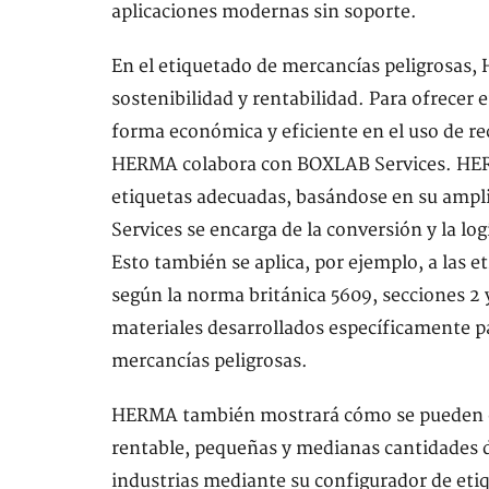
aplicaciones modernas sin soporte.
En el etiquetado de mercancías peligrosas
sostenibilidad y rentabilidad. Para ofrecer 
forma económica y eficiente en el uso de r
HERMA colabora con BOXLAB Services. HERMA
etiquetas adecuadas, basándose en su ampl
Services se encarga de la conversión y la lo
Esto también se aplica, por ejemplo, a las e
según la norma británica 5609, secciones 2
materiales desarrollados específicamente p
mercancías peligrosas.
HERMA también mostrará cómo se pueden co
rentable, pequeñas y medianas cantidades d
industrias mediante su configurador de etiq