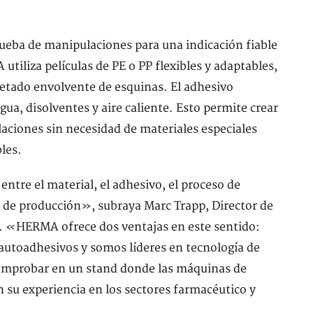
rueba de manipulaciones para una indicación fiable
utiliza películas de PE o PP flexibles y adaptables,
etado envolvente de esquinas. El adhesivo
ua, disolventes y aire caliente. Esto permite crear
aciones sin necesidad de materiales especiales
les.
ntre el material, el adhesivo, el proceso de
ea de producción», subraya Marc Trapp, Director de
. «HERMA ofrece dos ventajas en este sentido:
autoadhesivos y somos líderes en tecnología de
 comprobar en un stand donde las máquinas de
u experiencia en los sectores farmacéutico y