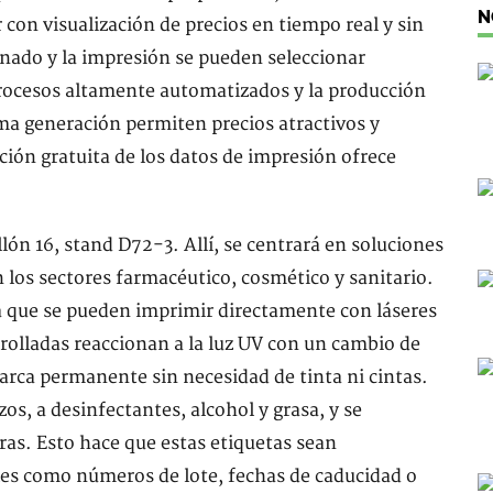
N
 con visualización de precios en tiempo real y sin
inado y la impresión se pueden seleccionar
procesos altamente automatizados y la producción
ma generación permiten precios atractivos y
ción gratuita de los datos de impresión ofrece
ón 16, stand D72-3. Allí, se centrará en soluciones
n los sectores farmacéutico, cosmético y sanitario.
la que se pueden imprimir directamente con láseres
rolladas reaccionan a la luz UV con un cambio de
marca permanente sin necesidad de tinta ni cintas.
s, a desinfectantes, alcohol y grasa, y se
ras. Esto hace que estas etiquetas sean
les como números de lote, fechas de caducidad o