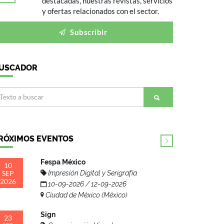
destacadas, nuestras revistas, servicios
y ofertas relacionados con el sector.
Subscribir
USCADOR
RÓXIMOS EVENTOS
Fespa México
10
SEP
Impresión Digital y Serigrafía
2026
10-09-2026 / 12-09-2026
Ciudad de México (México)
Sign
23