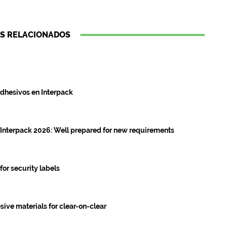
S RELACIONADOS
dhesivos en Interpack
t Interpack 2026: Well prepared for new requirements
or security labels
ive materials for clear-on-clear