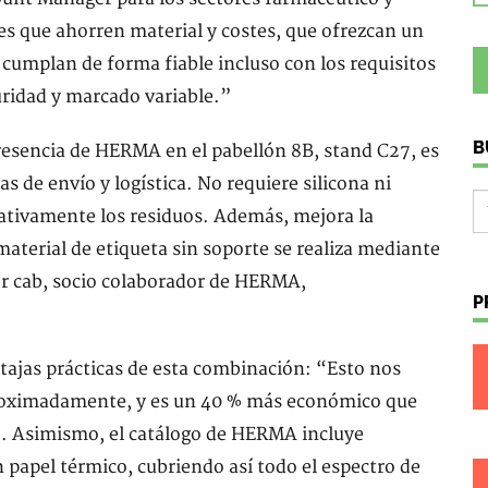
s que ahorren material y costes, que ofrezcan un
 cumplan de forma fiable incluso con los requisitos
uridad y marcado variable.”
B
resencia de HERMA en el pabellón 8B, stand C27, es
 de envío y logística. No requiere silicona ni
icativamente los residuos. Además, mejora la
 material de etiqueta sin soporte se realiza mediante
or cab, socio colaborador de HERMA,
P
tajas prácticas de esta combinación: “Esto nos
proximadamente, y es un 40 % más económico que
”. Asimismo, el catálogo de HERMA incluye
n papel térmico, cubriendo así todo el espectro de