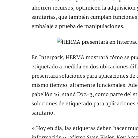
ahorren recursos, optimicen la adquisición 
sanitarias, que también cumplan funciones 
embalaje a prueba de manipulaciones.
En Interpack, HERMA mostrará cómo se pued
etiquetado a medida en dos ubicaciones dif
presentará soluciones para aplicaciones de 
mismo tiempo, altamente funcionales. Ade
pabellón 16, stand D72-3, como parte del s
soluciones de etiquetado para aplicaciones 
sanitario.
«Hoy en día, las etiquetas deben hacer m
información», afirma Sven Pleier, Key Acco