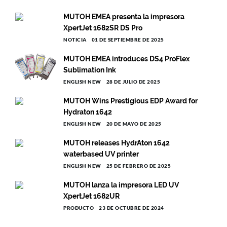
MUTOH EMEA presenta la impresora
XpertJet 1682SR DS Pro
NOTICIA
01 DE SEPTIEMBRE DE 2025
MUTOH EMEA introduces DS4 ProFlex
Sublimation Ink
ENGLISH NEW
28 DE JULIO DE 2025
MUTOH Wins Prestigious EDP Award for
Hydraton 1642
ENGLISH NEW
20 DE MAYO DE 2025
MUTOH releases HydrAton 1642
waterbased UV printer
ENGLISH NEW
25 DE FEBRERO DE 2025
MUTOH lanza la impresora LED UV
XpertJet 1682UR
PRODUCTO
23 DE OCTUBRE DE 2024