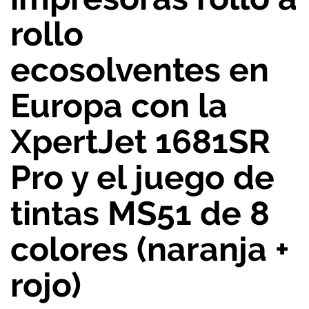
rollo
ecosolventes en
Europa con la
XpertJet 1681SR
Pro y el juego de
tintas MS51 de 8
colores (naranja +
rojo)