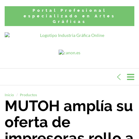
Portal Profesional
especializado en Artes
Gráficas
Inicio
Productos
MUTOH amplía su
oferta de
impresoras rollo a