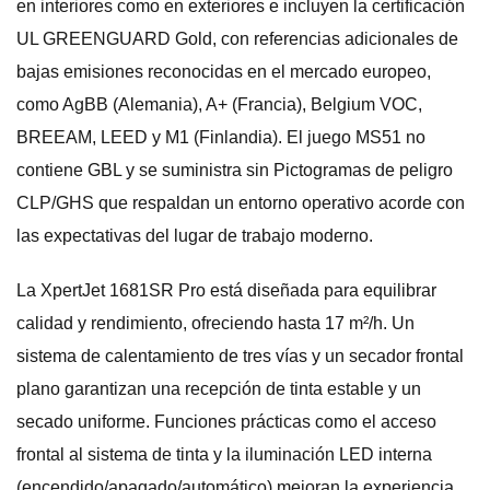
en interiores como en exteriores e incluyen la certificación
UL GREENGUARD Gold, con referencias adicionales de
bajas emisiones reconocidas en el mercado europeo,
como AgBB (Alemania), A+ (Francia), Belgium VOC,
BREEAM, LEED y M1 (Finlandia). El juego MS51 no
contiene GBL y se suministra sin Pictogramas de peligro
CLP/GHS que respaldan un entorno operativo acorde con
las expectativas del lugar de trabajo moderno.
La XpertJet 1681SR Pro está diseñada para equilibrar
calidad y rendimiento, ofreciendo hasta 17 m²/h. Un
sistema de calentamiento de tres vías y un secador frontal
plano garantizan una recepción de tinta estable y un
secado uniforme. Funciones prácticas como el acceso
frontal al sistema de tinta y la iluminación LED interna
(encendido/apagado/automático) mejoran la experiencia