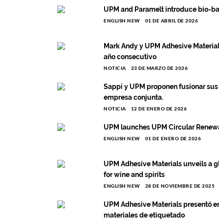
UPM and Paramelt introduce bio-b
ENGLISH NEW
01 DE ABRIL DE 2026
Mark Andy y UPM Adhesive Materials
año consecutivo
NOTICIA
23 DE MARZO DE 2026
Sappi y UPM proponen fusionar sus 
empresa conjunta.
NOTICIA
12 DE ENERO DE 2026
UPM launches UPM Circular Renew
ENGLISH NEW
01 DE ENERO DE 2026
UPM Adhesive Materials unveils a 
for wine and spirits
ENGLISH NEW
28 DE NOVIEMBRE DE 2025
UPM Adhesive Materials presentó en
materiales de etiquetado