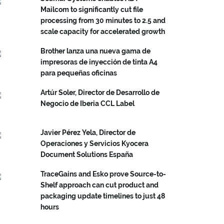
Mailcom to significantly cut file
processing from 30 minutes to 2.5 and
scale capacity for accelerated growth
Brother lanza una nueva gama de
impresoras de inyección de tinta A4
para pequeñas oficinas
Artúr Soler, Director de Desarrollo de
Negocio de Iberia CCL Label
Javier Pérez Yela, Director de
Operaciones y Servicios Kyocera
Document Solutions España
TraceGains and Esko prove Source-to-
Shelf approach can cut product and
packaging update timelines to just 48
hours