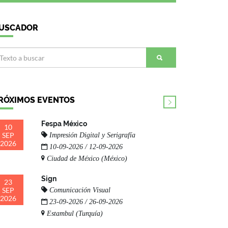
USCADOR
RÓXIMOS EVENTOS
Fespa México
10
SEP
Impresión Digital y Serigrafía
2026
10-09-2026 / 12-09-2026
Ciudad de México (México)
Sign
23
SEP
Comunicación Visual
2026
23-09-2026 / 26-09-2026
Estambul (Turquía)