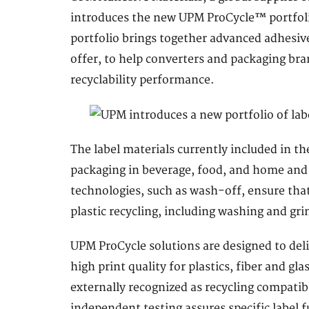
introduces the new UPM ProCycle™ portfolio
portfolio brings together advanced adhesive
offer, to help converters and packaging bra
recyclability performance.
The label materials currently included in th
packaging in beverage, food, and home and 
technologies, such as wash-off, ensure tha
plastic recycling, including washing and gri
UPM ProCycle solutions are designed to deli
high print quality for plastics, fiber and gl
externally recognized as recycling compati
independent testing assures specific label f