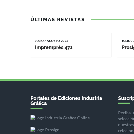
ÚLTIMAS REVISTAS
JULIO / AGOSTO 2026
JULIO 
Impremprés 471
Prosi
Portales de Ediciones Industria
Suscrip
Gráfica
Reciba u
selecció
nuestras 
relacion