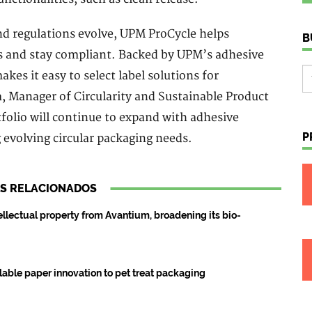
nd regulations evolve, UPM ProCycle helps
B
s and stay compliant. Backed by UPM’s adhesive
akes it easy to select label solutions for
a, Manager of Circularity and Sustainable Product
folio will continue to expand with adhesive
P
 evolving circular packaging needs.
S RELACIONADOS
lectual property from Avantium, broadening its bio-
able paper innovation to pet treat packaging