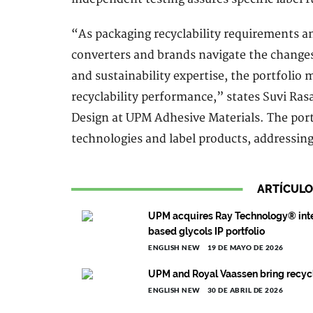
“As packaging recyclability requirements a
converters and brands navigate the change
and sustainability expertise, the portfolio m
recyclability performance,” states Suvi Ras
Design at UPM Adhesive Materials. The port
technologies and label products, addressing
ARTÍCULO
UPM acquires Ray Technology® intel
based glycols IP portfolio
ENGLISH NEW
19 DE MAYO DE 2026
UPM and Royal Vaassen bring recycl
ENGLISH NEW
30 DE ABRIL DE 2026