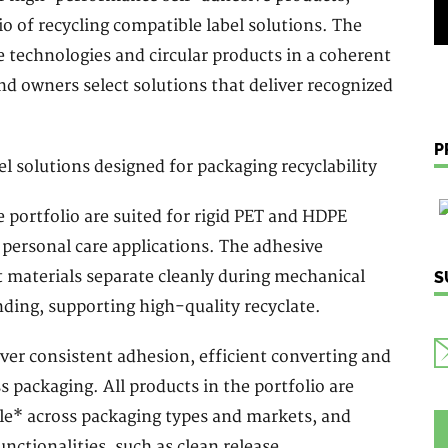
 of recycling compatible label solutions. The
 technologies and circular products in a coherent
nd owners select solutions that deliver recognized
P
e portfolio are suited for rigid PET and HDPE
personal care applications. The adhesive
t materials separate cleanly during mechanical
S
nding, supporting high-quality recyclate.
ver consistent adhesion, efficient converting and
ass packaging. All products in the portfolio are
ble* across packaging types and markets, and
unctionalities, such as clean release.