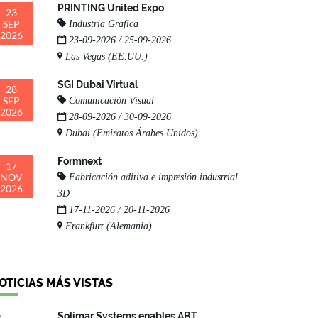
PRINTING United Expo
23
SEP
Industria Grafica
2026
23-09-2026 / 25-09-2026
Las Vegas (EE.UU.)
SGI Dubai Virtual
28
SEP
Comunicación Visual
2026
28-09-2026 / 30-09-2026
Dubai (Emiratos Árabes Unidos)
Formnext
17
NOV
Fabricación aditiva e impresión industrial
2026
3D
17-11-2026 / 20-11-2026
Frankfurt (Alemania)
OTICIAS MÁS VISTAS
Solimar Systems enables ABT