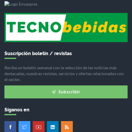
Suscripción boletín / revistas
Reciba un boletín semanal con la selección de las noticias más
destacadas, nuestras revistas, servicios y ofertas relacionados con
el sector.
Subscribir
Síganos en