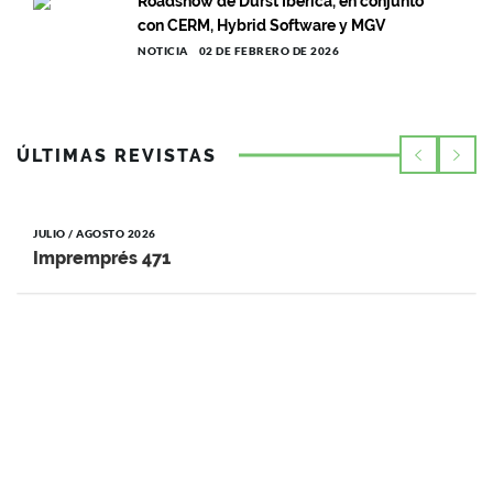
Roadshow de Durst Ibérica, en conjunto
con CERM, Hybrid Software y MGV
NOTICIA
02 DE FEBRERO DE 2026
ÚLTIMAS REVISTAS
JULIO / AGOSTO 2026
Impremprés 471