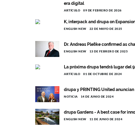
era digital
ARTÍCULO
09 DE FEBRERO DE 2026
K, interpack and drupa on Expansion
ENGLISH NEW
22 DE MAYO DE 2025
Dr. Andreas Pleßke confirmed as ch
ENGLISH NEW
13 DE FEBRERO DE 2025
La próxima drupa tendrá lugar del 9
ARTÍCULO
01 DE OCTUBRE DE 2024
drupa y PRINTING United anuncian 
NOTICIA
14 DE JUNIO DE 2024
drupa Gardens - A best case for inno
ENGLISH NEW
11 DE JUNIO DE 2024