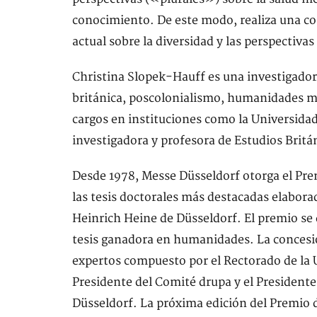
conocimiento. De este modo, realiza una co
actual sobre la diversidad y las perspectivas
Christina Slopek-Hauff es una investigadora 
británica, poscolonialismo, humanidades m
cargos en instituciones como la Universida
investigadora y profesora de Estudios Brit
Desde 1978, Messe Düsseldorf otorga el Pre
las tesis doctorales más destacadas elaborad
Heinrich Heine de Düsseldorf. El premio se d
tesis ganadora en humanidades. La concesió
expertos compuesto por el Rectorado de la 
Presidente del Comité drupa y el President
Düsseldorf. La próxima edición del Premio d