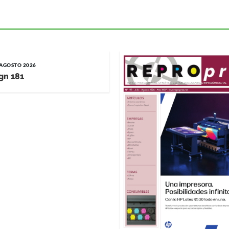
/ AGOSTO 2026
gn 181