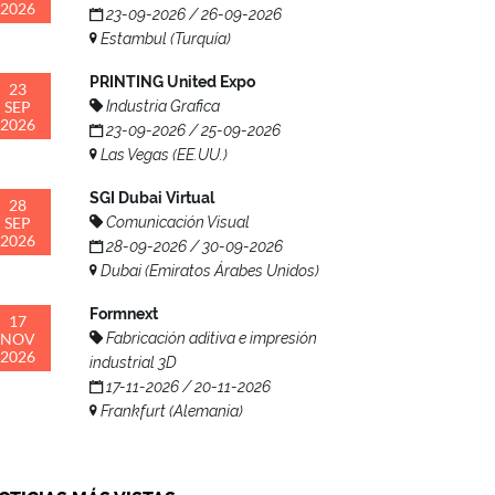
2026
23-09-2026 / 26-09-2026
Estambul (Turquía)
PRINTING United Expo
23
SEP
Industria Grafica
2026
23-09-2026 / 25-09-2026
Las Vegas (EE.UU.)
SGI Dubai Virtual
28
SEP
Comunicación Visual
2026
28-09-2026 / 30-09-2026
Dubai (Emiratos Árabes Unidos)
Formnext
17
NOV
Fabricación aditiva e impresión
2026
industrial 3D
17-11-2026 / 20-11-2026
Frankfurt (Alemania)