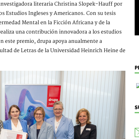
investigadora literaria Christina Slopek-Hauff por
los Estudios Ingleses y Americanos. Con su tesis
fermedad Mental en la Ficción Africana y de la
aliza una contribución innovadora a los estudios
 Con este premio, drupa apoya anualmente a
ultad de Letras de la Universidad Heinrich Heine de
P
S