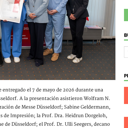
B
P
e entregado el 7 de mayo de 2026 durante una
sseldorf. A la presentación asistieron Wolfram N.
tración de Messe Düsseldorf; Sabine Geldermann,
as de Impresión; la Prof. Dra. Heidrun Dorgeloh,
e de Düsseldorf; el Prof. Dr. Ulli Seegers, decano