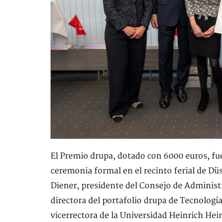
El Premio drupa, dotado con 6000 euros, fu
ceremonia formal en el recinto ferial de Dü
Diener, presidente del Consejo de Adminis
directora del portafolio drupa de Tecnologí
vicerrectora de la Universidad Heinrich Hein