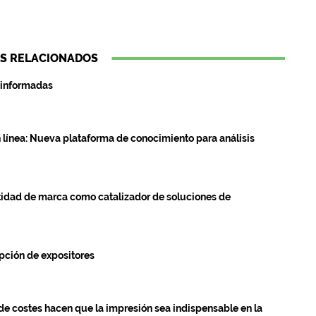
S RELACIONADOS
s informadas
n línea: Nueva plataforma de conocimiento para análisis
tidad de marca como catalizador de soluciones de
ipción de expositores
 de costes hacen que la impresión sea indispensable en la