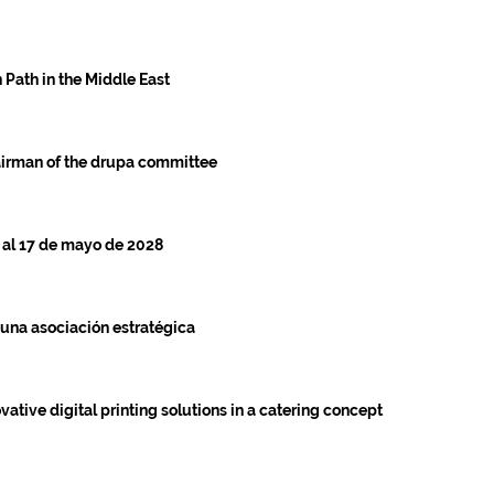
 Path in the Middle East
airman of the drupa committee
 al 17 de mayo de 2028
una asociación estratégica
vative digital printing solutions in a catering concept