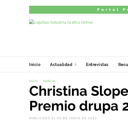
Portal P
Inicio
Actualidad
Entrevistas
Recu
Inicio
Noticias
Christina Slope
Premio drupa 
PUBLICADO EL 03 DE JUNIO DE 2026