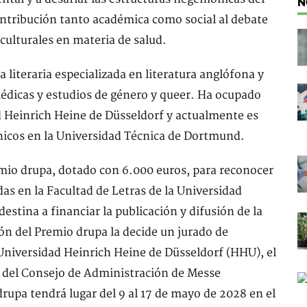
N
ntribución tanto académica como social al debate
 culturales en materia de salud.
literaria especializada en literatura anglófona y
édicas y estudios de género y queer. Ha ocupado
d Heinrich Heine de Düsseldorf y actualmente es
ánicos en la Universidad Técnica de Dortmund.
mio drupa, dotado con 6.000 euros, para reconocer
as en la Facultad de Letras de la Universidad
estina a financiar la publicación y difusión de la
n del Premio drupa la decide un jurado de
Universidad Heinrich Heine de Düsseldorf (HHU), el
e del Consejo de Administración de Messe
rupa tendrá lugar del 9 al 17 de mayo de 2028 en el