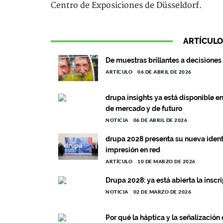
Centro de Exposiciones de Düsseldorf.
ARTÍCULO
De muestras brillantes a decisione
ARTÍCULO
06 DE ABRIL DE 2026
drupa insights ya está disponible e
de mercado y de futuro
NOTICIA
06 DE ABRIL DE 2026
drupa 2028 presenta su nueva iden
impresión en red
ARTÍCULO
10 DE MARZO DE 2026
Drupa 2028: ya está abierta la inscr
NOTICIA
02 DE MARZO DE 2026
Por qué la háptica y la señalización