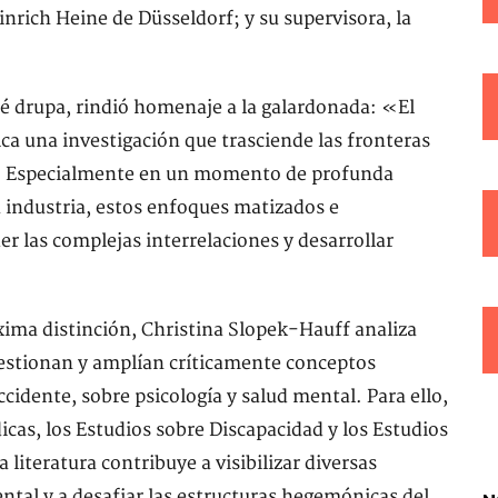
inrich Heine de Düsseldorf; y su supervisora, la
té drupa, rindió homenaje a la galardonada: «El
ca una investigación que trasciende las fronteras
es. Especialmente en un momento de profunda
 industria, estos enfoques matizados e
er las complejas interrelaciones y desarrollar
xima distinción, Christina Slopek-Hauff analiza
uestionan y amplían críticamente conceptos
idente, sobre psicología y salud mental. Para ello,
s, los Estudios sobre Discapacidad y los Estudios
literatura contribuye a visibilizar diversas
ntal y a desafiar las estructuras hegemónicas del