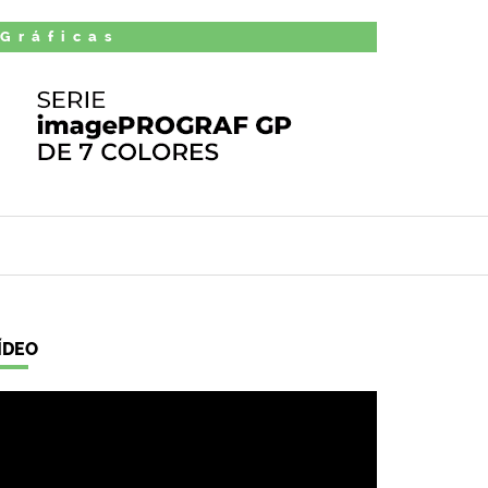
 Gráficas
ÍDEO