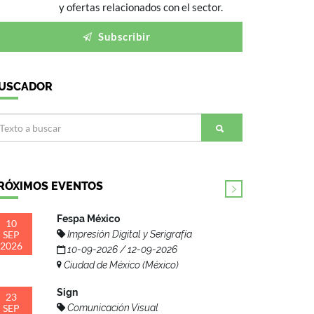
y ofertas relacionados con el sector.
Subscribir
USCADOR
RÓXIMOS EVENTOS
Fespa México
10
SEP
Impresión Digital y Serigrafía
2026
10-09-2026 / 12-09-2026
Ciudad de México (México)
Sign
23
SEP
Comunicación Visual