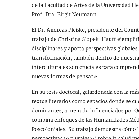
de la Facultad de Artes de la Universidad He
Prof. Dra. Birgit Neumann.
El Dr. Andreas Pleßke, presidente del Comi
trabajo de Christina Slopek-Hauff ejemplifi
disciplinares y aporta perspectivas global
transformación, también dentro de nuestra
interculturales son cruciales para comprend
nuevas formas de pensar».
En su tesis doctoral, galardonada con la má
textos literarios como espacios donde se c
dominantes, a menudo influenciados por Occ
combina enfoques de las Humanidades Médica
Poscoloniales. Su trabajo demuestra cómo la 
perspectivas («plurales») sobre la salud me