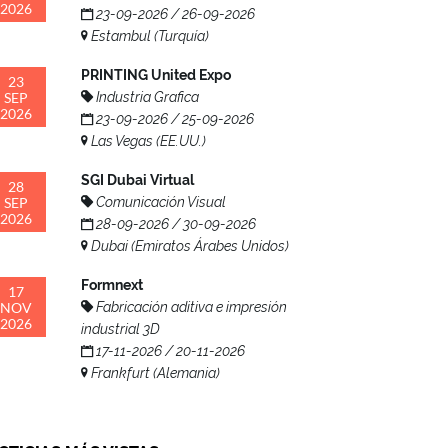
2026
23-09-2026 / 26-09-2026
Estambul (Turquía)
PRINTING United Expo
23
SEP
Industria Grafica
2026
23-09-2026 / 25-09-2026
Las Vegas (EE.UU.)
SGI Dubai Virtual
28
SEP
Comunicación Visual
2026
28-09-2026 / 30-09-2026
Dubai (Emiratos Árabes Unidos)
Formnext
17
NOV
Fabricación aditiva e impresión
2026
industrial 3D
17-11-2026 / 20-11-2026
Frankfurt (Alemania)