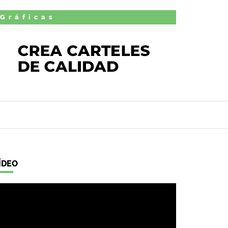
 Gráficas
ÍDEO