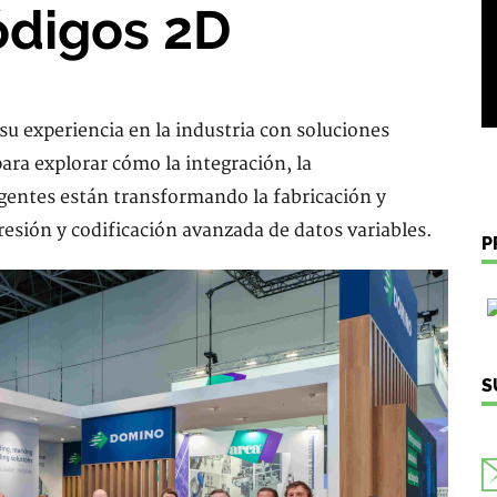
ódigos 2D
u experiencia en la industria con soluciones
ara explorar cómo la integración, la
ligentes están transformando la fabricación y
esión y codificación avanzada de datos variables.
P
S