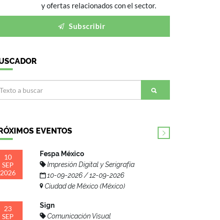
y ofertas relacionados con el sector.
Subscribir
USCADOR
RÓXIMOS EVENTOS
Fespa México
10
SEP
Impresión Digital y Serigrafía
2026
10-09-2026 / 12-09-2026
Ciudad de México (México)
Sign
23
SEP
Comunicación Visual