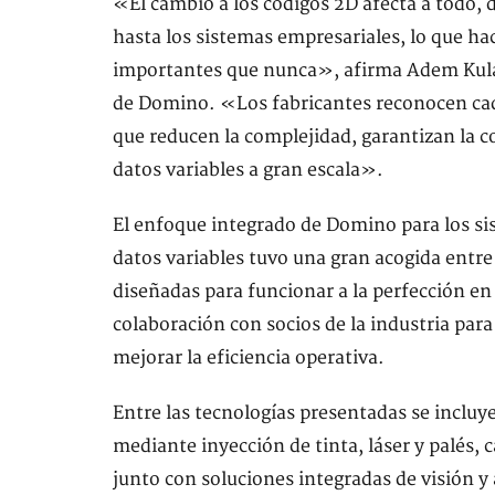
«El cambio a los códigos 2D afecta a todo, 
hasta los sistemas empresariales, lo que ha
importantes que nunca», afirma Adem Kulau
de Domino. «Los fabricantes reconocen cada
que reducen la complejidad, garantizan la 
datos variables a gran escala».
El enfoque integrado de Domino para los si
datos variables tuvo una gran acogida entre 
diseñadas para funcionar a la perfección en
colaboración con socios de la industria para
mejorar la eficiencia operativa.
Entre las tecnologías presentadas se incluy
mediante inyección de tinta, láser y palés,
junto con soluciones integradas de visión y 