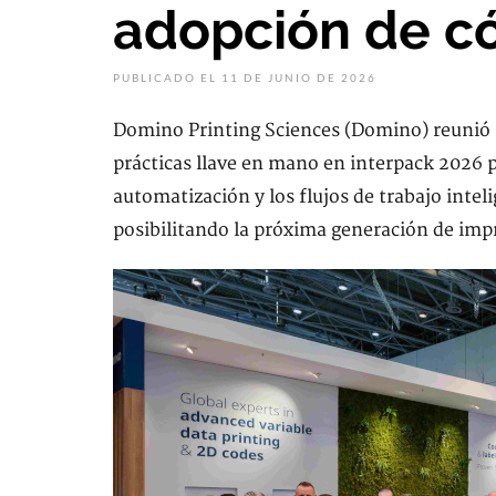
adopción de c
PUBLICADO EL 11 DE JUNIO DE 2026
Domino Printing Sciences (Domino) reunió s
prácticas llave en mano en interpack 2026 p
automatización y los flujos de trabajo inte
posibilitando la próxima generación de impr