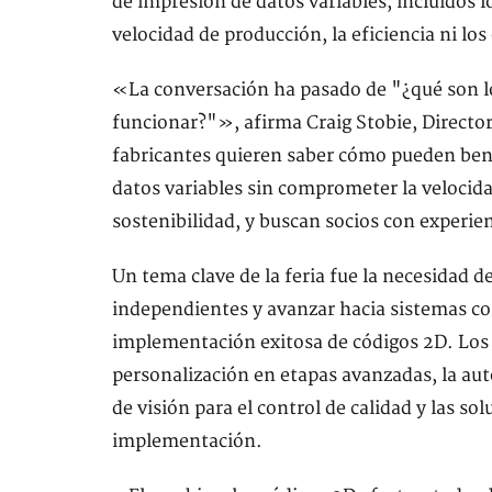
de impresión de datos variables, incluidos 
velocidad de producción, la eficiencia ni los
«La conversación ha pasado de "¿qué son 
funcionar?"», afirma Craig Stobie, Directo
fabricantes quieren saber cómo pueden ben
datos variables sin comprometer la velocida
sostenibilidad, y buscan socios con experie
Un tema clave de la feria fue la necesidad de
independientes y avanzar hacia sistemas co
implementación exitosa de códigos 2D. Los 
personalización en etapas avanzadas, la aut
de visión para el control de calidad y las so
implementación.