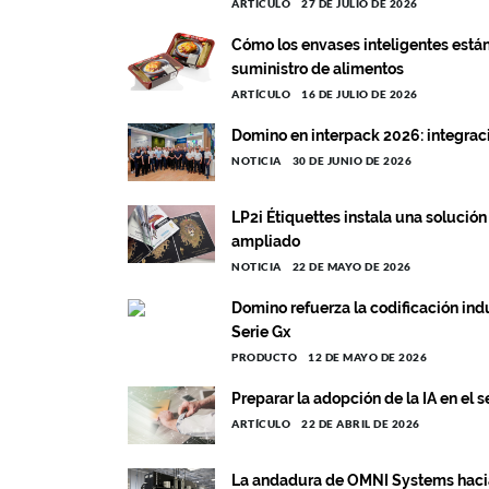
ARTÍCULO
27 DE JULIO DE 2026
Cómo los envases inteligentes están
suministro de alimentos
ARTÍCULO
16 DE JULIO DE 2026
Domino en interpack 2026: integrac
NOTICIA
30 DE JUNIO DE 2026
LP2i Étiquettes instala una solució
ampliado
NOTICIA
22 DE MAYO DE 2026
Domino refuerza la codificación ind
Serie Gx
PRODUCTO
12 DE MAYO DE 2026
Preparar la adopción de la IA en el 
ARTÍCULO
22 DE ABRIL DE 2026
La andadura de OMNI Systems hacia