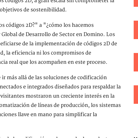
los códigos 2D, a gran escala sin comprometer la
 objetivos de sostenibilidad.
los códigos 2D?" a "¿cómo los hacemos
r Global de Desarrollo de Sector en Domino. Los
eficiarse de la implementación de códigos 2D de
d, la eficiencia ni los compromisos de
ncia real que los acompañen en este proceso.
 ir más allá de las soluciones de codificación
nectados e integrados diseñados para respaldar la
visitantes mostraron un creciente interés en la
omatización de líneas de producción, los sistemas
luciones llave en mano para simplificar la