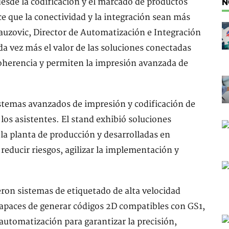
desde la codificación y el marcado de productos
N
ce que la conectividad y la integración sean más
zovic, Director de Automatización e Integración
 vez más el valor de las soluciones conectadas
coherencia y permiten la impresión avanzada de
stemas avanzados de impresión y codificación de
los asistentes. El stand exhibió soluciones
 la planta de producción y desarrolladas en
 reducir riesgos, agilizar la implementación y
eron sistemas de etiquetado de alta velocidad
 capaces de generar códigos 2D compatibles con GS1,
automatización para garantizar la precisión,