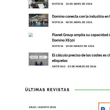
NOTICIA
16 DE ABRIL DE 2026
Domino conecta con la industria en
NOTICIA
08 DE ABRIL DE 2026
Planet Group amplía su capacidad d
Domino X630i
NOTICIA
20 DE MARZO DE 2026
El cálculo preciso de los costes es c
etiquetas
ARTÍCULO
03 DE MARZO DE 2026
ÚLTIMAS REVISTAS
JULIO / AGOSTO 2026