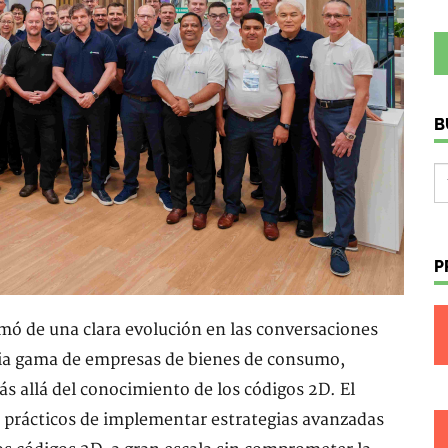
B
P
ó de una clara evolución en las conversaciones
plia gama de empresas de bienes de consumo,
ás allá del conocimiento de los códigos 2D. El
s prácticos de implementar estrategias avanzadas