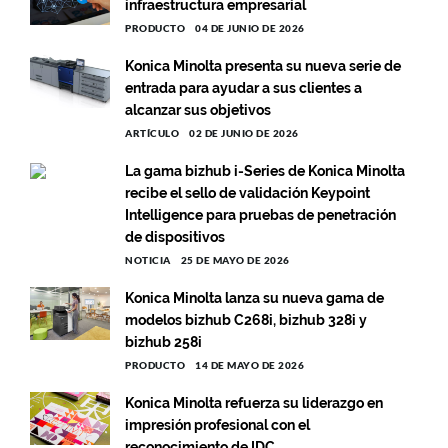
infraestructura empresarial
PRODUCTO
04 DE JUNIO DE 2026
Konica Minolta presenta su nueva serie de
entrada para ayudar a sus clientes a
alcanzar sus objetivos
ARTÍCULO
02 DE JUNIO DE 2026
La gama bizhub i-Series de Konica Minolta
recibe el sello de validación Keypoint
Intelligence para pruebas de penetración
de dispositivos
NOTICIA
25 DE MAYO DE 2026
Konica Minolta lanza su nueva gama de
modelos bizhub C268i, bizhub 328i y
bizhub 258i
PRODUCTO
14 DE MAYO DE 2026
Konica Minolta refuerza su liderazgo en
impresión profesional con el
reconocimiento de IDC