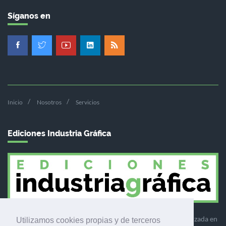
Síganos en
Inicio
Nosotros
Servicios
Ediciones Industria Gráfica
Ediciones Industria Gráfica es una empresa editora especializada en
Utilizamos cookies propias y de terceros