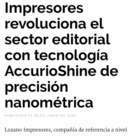
Impresores
revoluciona el
sector editorial
con tecnología
AccurioShine de
precisión
nanométrica
PUBLICADO EL 08 DE JUNIO DE 2026
Lozano Impresores, compañía de referencia a nivel