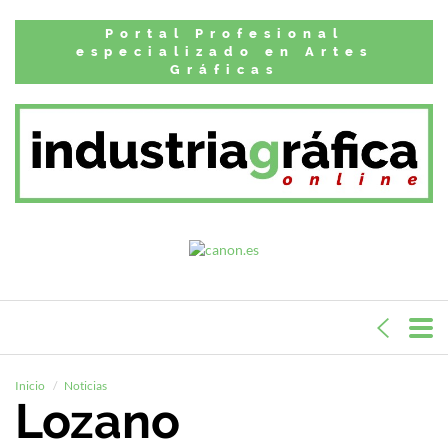
Portal Profesional
especializado en Artes
Gráficas
Inicio
Noticias
Lozano