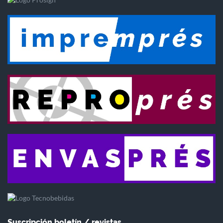
Suscripción boletín / revistas