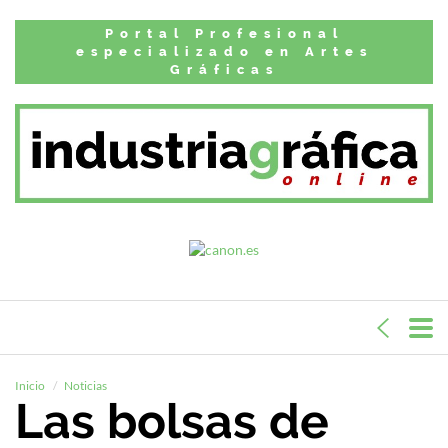
Portal Profesional
especializado en Artes
Gráficas
Inicio
Noticias
Las bolsas de