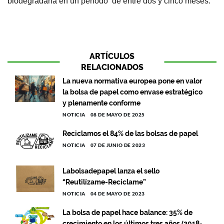
biodegradaría en un periodo de entre dos y cinco meses.
ARTÍCULOS
RELACIONADOS
La nueva normativa europea pone en valor
la bolsa de papel como envase estratégico
y plenamente conforme
NOTICIA
08 DE MAYO DE 2025
Reciclamos el 84% de las bolsas de papel
NOTICIA
07 DE JUNIO DE 2023
Labolsadepapel lanza el sello
“Reutilízame-Recíclame”
NOTICIA
04 DE MAYO DE 2023
La bolsa de papel hace balance: 35% de
crecimiento en los últimos tres años (2018-