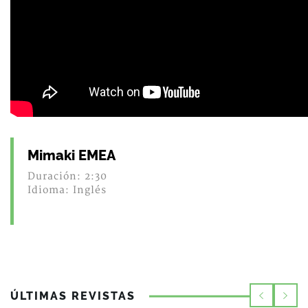
Mimaki EMEA
Duración: 2:30
Idioma: Inglés
ÚLTIMAS REVISTAS