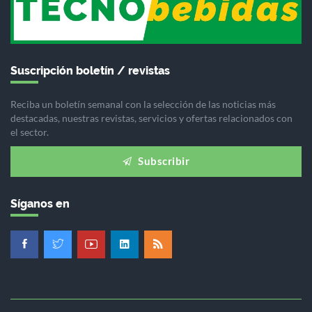
Suscripción boletín / revistas
Reciba un boletín semanal con la selección de las noticias más
destacadas, nuestras revistas, servicios y ofertas relacionados con
el sector.
Subscribir
Síganos en