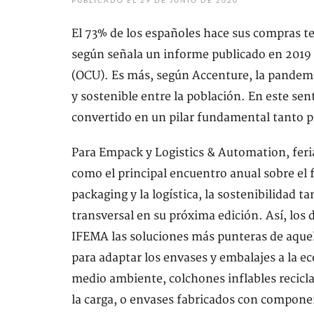
PUBLICADO EL 29 DE JUNIO DE 2020
El 73% de los españoles hace sus compras t
según señala un informe publicado en 2019
(OCU). Es más, según Accenture, la pandem
y sostenible entre la población. En este sen
convertido en un pilar fundamental tanto p
Para Empack y Logistics & Automation, feri
como el principal encuentro anual sobre el f
packaging y la logística, la sostenibilidad
transversal en su próxima edición. Así, lo
IFEMA las soluciones más punteras de aquel
para adaptar los envases y embalajes a la e
medio ambiente, colchones inflables recicl
la carga, o envases fabricados con componen