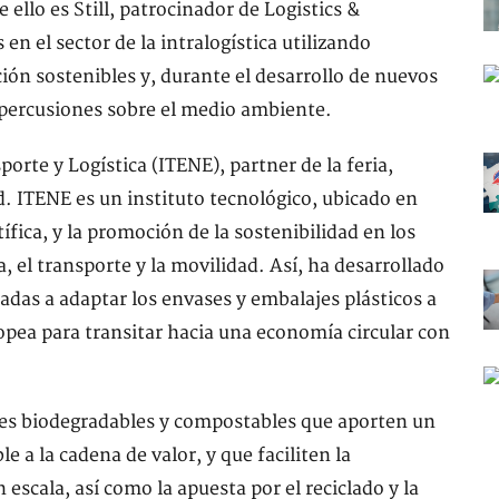
 ello es Still, patrocinador de Logistics &
n el sector de la intralogística utilizando
ción sostenibles y, durante el desarrollo de nuevos
repercusiones sobre el medio ambiente.
orte y Logística (ITENE), partner de la feria,
. ITENE es un instituto tecnológico, ubicado en
ífica, y la promoción de la sostenibilidad en los
a, el transporte y la movilidad. Así, ha desarrollado
das a adaptar los envases y embalajes plásticos a
ropea para transitar hacia una economía circular con
ntes biodegradables y compostables que aporten un
a la cadena de valor, y que faciliten la
escala, así como la apuesta por el reciclado y la