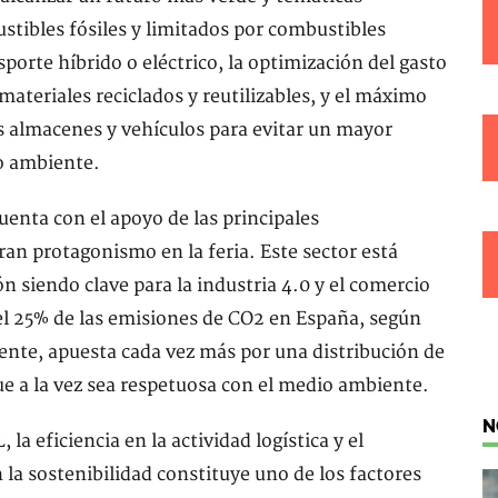
ustibles fósiles y limitados por combustibles
porte híbrido o eléctrico, la optimización del gasto
ateriales reciclados y reutilizables, y el máximo
s almacenes y vehículos para evitar un mayor
o ambiente.
 cuenta con el apoyo de las principales
ran protagonismo en la feria. Este sector está
iendo clave para la industria 4.0 y el comercio
del 25% de las emisiones de CO2 en España, según
nte, apuesta cada vez más por una distribución de
e a la vez sea respetuosa con el medio ambiente.
N
la eficiencia en la actividad logística y el
la sostenibilidad constituye uno de los factores