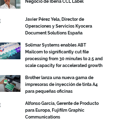
Negocio de Iberia CCL Label
Javier Pérez Yela, Director de
Operaciones y Servicios Kyocera
Document Solutions España
Solimar Systems enables ABT
Mailcom to significantly cut file
processing from 30 minutes to 2.5 and
scale capacity for accelerated growth
Brother lanza una nueva gama de
impresoras de inyección de tinta A4
para pequeñas oficinas
Alfonso García, Gerente de Producto
para Europa, Fujifilm Graphic
Communications