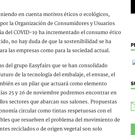
eniendo en cuenta motivos éticos o ecológicos,
 por la Organización de Consumidores y Usuarios
ia del COVID-19 ha incrementado el consumo ético
tido, no hay duda de que la sostenibilidad se ha
P
ara las empresas como para la sociedad actual.
as del grupo Easyfairs que se han consolidado
uturo de la tecnología del embalaje, el envase, el
 también es un pilar que actuará como elemento
S
s días 25 y 26 de noviembre podremos encontrar en
los sectores que abarcan sus salones. Propuestas
conomía circular como tintas respetuosas con el
ables que resuelven el problema del movimiento de
tes reciclados o de origen vegetal son solo