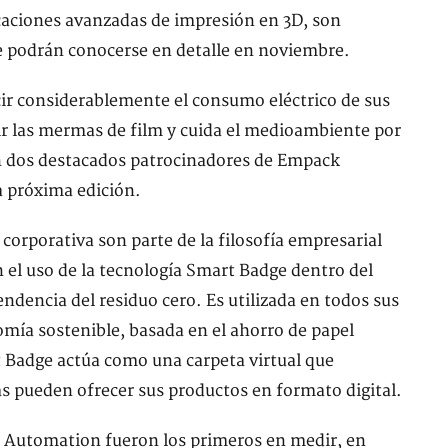
licaciones avanzadas de impresión en 3D, son
e podrán conocerse en detalle en noviembre.
cir considerablemente el consumo eléctrico de sus
ir las mermas de film y cuida el medioambiente por
on dos destacados patrocinadores de Empack
a próxima edición.
 corporativa son parte de la filosofía empresarial
n el uso de la tecnología Smart Badge dentro del
endencia del residuo cero. Es utilizada en todos sus
mía sostenible, basada en el ahorro de papel
t Badge actúa como una carpeta virtual que
s pueden ofrecer sus productos en formato digital.
& Automation fueron los primeros en medir, en