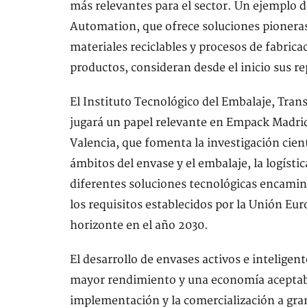
más relevantes para el sector. Un ejemplo de
Automation, que ofrece soluciones pioneras e
materiales reciclables y procesos de fabrica
productos, consideran desde el inicio sus 
El Instituto Tecnológico del Embalaje, Transp
jugará un papel relevante en Empack Madrid
Valencia, que fomenta la investigación cient
ámbitos del envase y el embalaje, la logístic
diferentes soluciones tecnológicas encamina
los requisitos establecidos por la Unión Eu
horizonte en el año 2030.
El desarrollo de envases activos e intelige
mayor rendimiento y una economía aceptable 
implementación y la comercialización a gran 