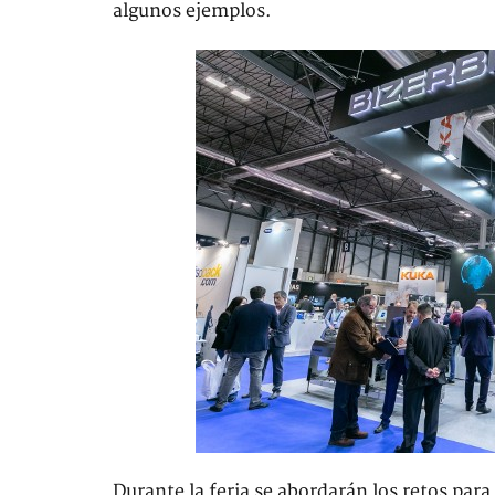
algunos ejemplos.
Durante la feria se abordarán los retos par