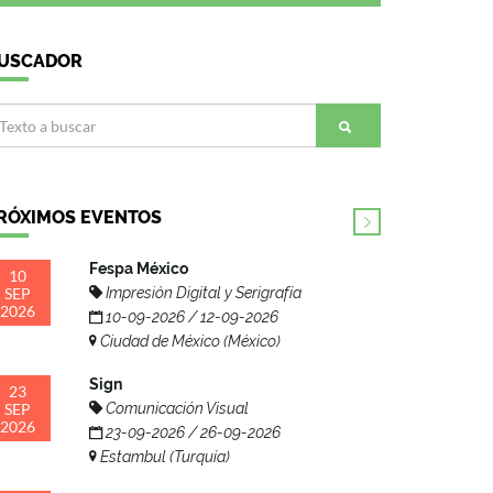
USCADOR
RÓXIMOS EVENTOS
Fespa México
10
SEP
Impresión Digital y Serigrafía
2026
10-09-2026 / 12-09-2026
Ciudad de México (México)
Sign
23
SEP
Comunicación Visual
2026
23-09-2026 / 26-09-2026
Estambul (Turquía)