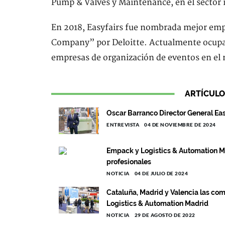
Pump & Valves y Maintenance, en el sector i
En 2018, Easyfairs fue nombrada mejor emp
Company” por Deloitte. Actualmente ocupa el
empresas de organización de eventos en el
ARTÍCULO
Oscar Barranco Director General Eas
ENTREVISTA
04 DE NOVIEMBRE DE 2024
Empack y Logistics & Automation Mad
profesionales
NOTICIA
04 DE JULIO DE 2024
Cataluña, Madrid y Valencia las c
Logistics & Automation Madrid
NOTICIA
29 DE AGOSTO DE 2022