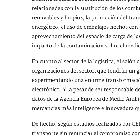
relacionadas con la sustitución de los comb
renovables y limpios, la promoción del trans
energético, el uso de embalajes hechos con m
aprovechamiento del espacio de carga de lo
impacto de la contaminación sobre el medi
En cuanto al sector de la logística, el salón
organizaciones del sector, que tendrán un g
experimentando una enorme transformación s
electrónico. Y, a pesar de ser responsable 
datos de la Agencia Europea de Medio Ambie
mercancías más inteligente e innovadora qu
De hecho, según estudios realizados por CEL, 
transporte sin renunciar al compromiso con 