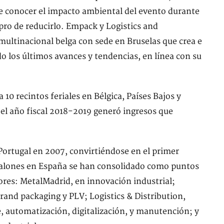
de conocer el impacto ambiental del evento durante
pro de reducirlo. Empack y Logistics and
 multinacional belga con sede en Bruselas que crea e
 los últimos avances y tendencias, en línea con su
10 recintos feriales en Bélgica, Países Bajos y
el año fiscal 2018-2019 generó ingresos que
Portugal en 2007, convirtiéndose en el primer
salones en España se han consolidado como puntos
ores: MetalMadrid, en innovación industrial;
rand packaging y PLV; Logistics & Distribution,
e, automatización, digitalización, y manutención; y