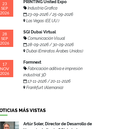
PRINTING United Expo
23
SEP
Industria Grafica
2026
23-09-2026 / 25-09-2026
Las Vegas (EE.UU.)
SGI Dubai Virtual
28
SEP
Comunicación Visual
2026
28-09-2026 / 30-09-2026
Dubai (Emiratos Árabes Unidos)
Formnext
17
NOV
Fabricación aditiva e impresión
2026
industrial 3D
17-11-2026 / 20-11-2026
Frankfurt (Alemania)
OTICIAS MÁS VISTAS
Artúr Soler, Director de Desarrollo de