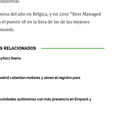
ndustrial.
resa del año en Bélgica, y en 2019 “Best Managed
 puesto 18 en la lista de las de las mejores
 mundo.
S RELACIONADOS
yfairs Iberia
rid calientan motores y abren el registro para
omunidades autónomas con más presencia en Empack y