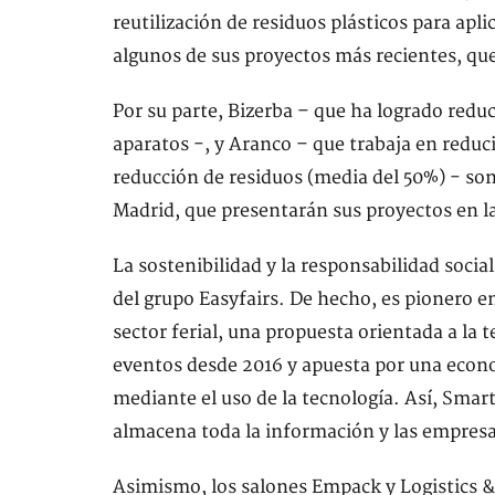
reutilización de residuos plásticos para ap
algunos de sus proyectos más recientes, qu
Por su parte, Bizerba – que ha logrado redu
aparatos -, y Aranco – que trabaja en reduc
reducción de residuos (media del 50%) - s
Madrid, que presentarán sus proyectos en l
La sostenibilidad y la responsabilidad social
del grupo Easyfairs. De hecho, es pionero e
sector ferial, una propuesta orientada a la t
eventos desde 2016 y apuesta por una econo
mediante el uso de la tecnología. Así, Smar
almacena toda la información y las empresa
Asimismo, los salones Empack y Logistics 