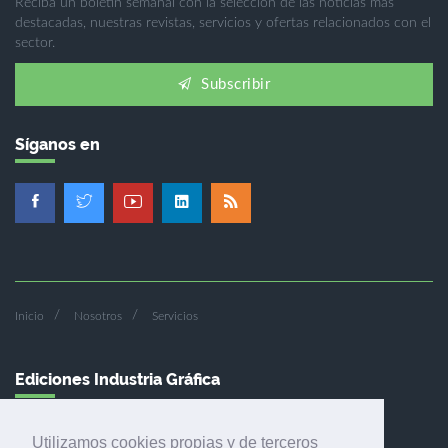
Reciba un boletín semanal con la selección de las noticias más
destacadas, nuestras revistas, servicios y ofertas relacionados con el
sector.
Subscribir
Síganos en
Inicio
Nosotros
Servicios
Ediciones Industria Gráfica
Utilizamos cookies propias y de terceros