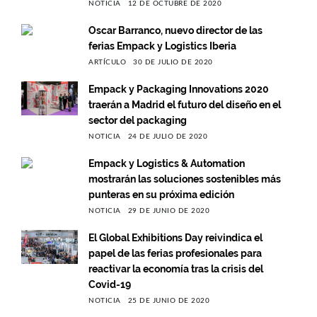
NOTICIA
12 DE OCTUBRE DE 2020
Oscar Barranco, nuevo director de las
ferias Empack y Logistics Iberia
ARTÍCULO
30 DE JULIO DE 2020
Empack y Packaging Innovations 2020
traerán a Madrid el futuro del diseño en el
sector del packaging
NOTICIA
24 DE JULIO DE 2020
Empack y Logistics & Automation
mostrarán las soluciones sostenibles más
punteras en su próxima edición
NOTICIA
29 DE JUNIO DE 2020
El Global Exhibitions Day reivindica el
papel de las ferias profesionales para
reactivar la economía tras la crisis del
Covid-19
NOTICIA
25 DE JUNIO DE 2020