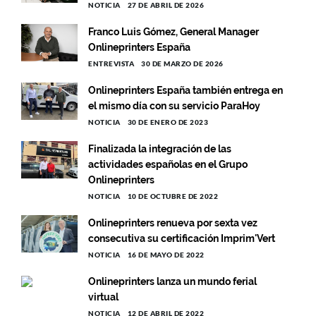
NOTICIA
27 DE ABRIL DE 2026
Franco Luis Gómez, General Manager
Onlineprinters España
ENTREVISTA
30 DE MARZO DE 2026
Onlineprinters España también entrega en
el mismo día con su servicio ParaHoy
NOTICIA
30 DE ENERO DE 2023
Finalizada la integración de las
actividades españolas en el Grupo
Onlineprinters
NOTICIA
10 DE OCTUBRE DE 2022
Onlineprinters renueva por sexta vez
consecutiva su certificación Imprim'Vert
NOTICIA
16 DE MAYO DE 2022
Onlineprinters lanza un mundo ferial
virtual
NOTICIA
12 DE ABRIL DE 2022