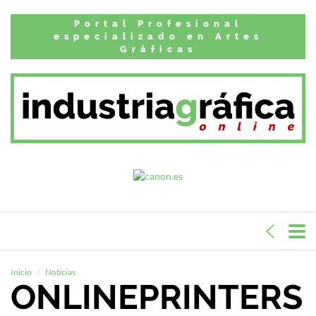
Portal Profesional
especializado en Artes
Gráficas
Inicio
Noticias
ONLINEPRINTERS