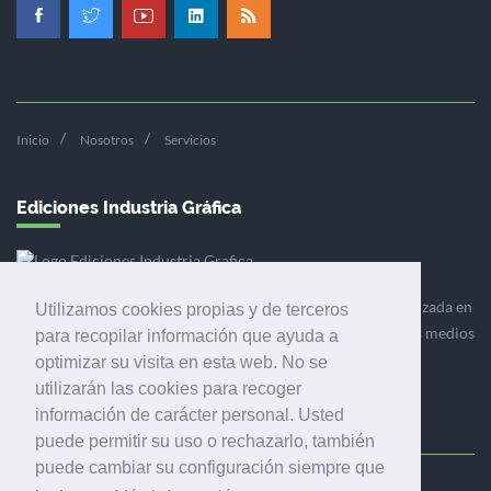
Inicio
Nosotros
Servicios
Ediciones Industria Gráfica
Ediciones Industria Gráfica es una empresa editora especializada en
Utilizamos cookies propias y de terceros
el mercado de la comunicación gráfica que engloba diversos medios
para recopilar información que ayuda a
profesionales especializados en el mercado gráfico, la
optimizar su visita en esta web. No se
comunicación visual y el envasado.
utilizarán las cookies para recoger
información de carácter personal. Usted
puede permitir su uso o rechazarlo, también
puede cambiar su configuración siempre que