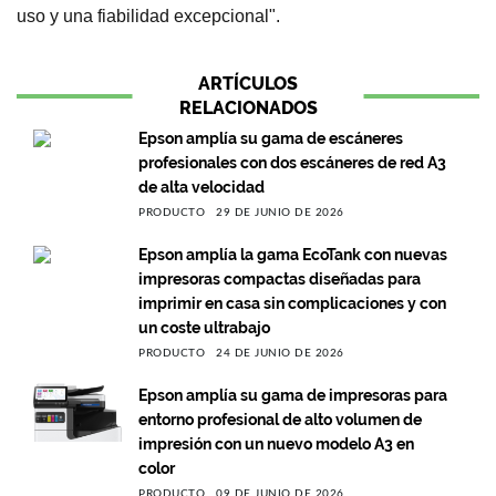
uso y una fiabilidad excepcional".
ARTÍCULOS
RELACIONADOS
Epson amplía su gama de escáneres
profesionales con dos escáneres de red A3
de alta velocidad
PRODUCTO
29 DE JUNIO DE 2026
Epson amplía la gama EcoTank con nuevas
impresoras compactas diseñadas para
imprimir en casa sin complicaciones y con
un coste ultrabajo
PRODUCTO
24 DE JUNIO DE 2026
Epson amplía su gama de impresoras para
entorno profesional de alto volumen de
impresión con un nuevo modelo A3 en
color
PRODUCTO
09 DE JUNIO DE 2026