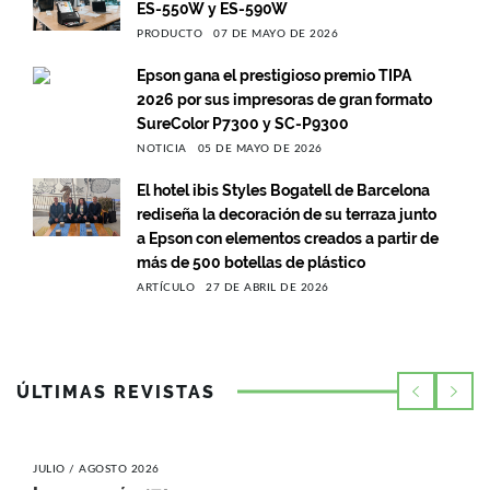
ES-550W y ES-590W
PRODUCTO
07 DE MAYO DE 2026
Epson gana el prestigioso premio TIPA
2026 por sus impresoras de gran formato
SureColor P7300 y SC-P9300
NOTICIA
05 DE MAYO DE 2026
El hotel ibis Styles Bogatell de Barcelona
rediseña la decoración de su terraza junto
a Epson con elementos creados a partir de
más de 500 botellas de plástico
ARTÍCULO
27 DE ABRIL DE 2026
ÚLTIMAS REVISTAS
JULIO / AGOSTO 2026