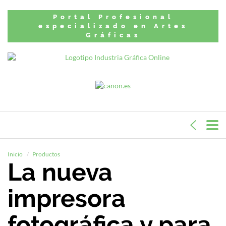
Portal Profesional
especializado en Artes
Gráficas
Inicio
Productos
La nueva
impresora
fotográfica y para