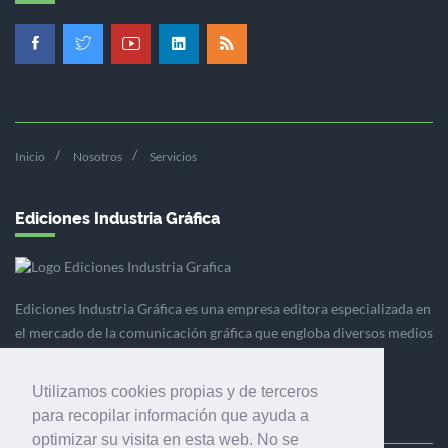
Inicio
Nosotros
Servicios
Ediciones Industria Gráfica
Ediciones Industria Gráfica es una empresa editora especializada en
el mercado de la comunicación gráfica que engloba diversos medios
profesionales especializados en el mercado gráfico, la
comunicación visual y el envasado.
Utilizamos cookies propias y de terceros
para recopilar información que ayuda a
optimizar su visita en esta web. No se