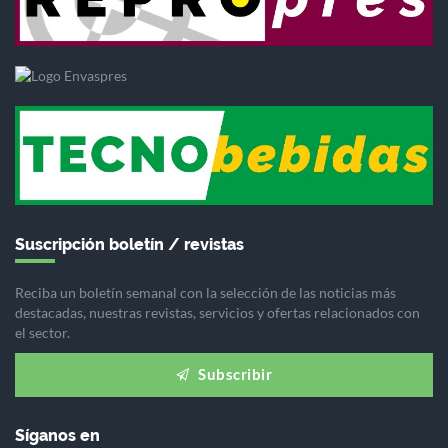
Suscripción boletín / revistas
Reciba un boletín semanal con la selección de las noticias más
destacadas, nuestras revistas, servicios y ofertas relacionados con
el sector.
Subscribir
Síganos en