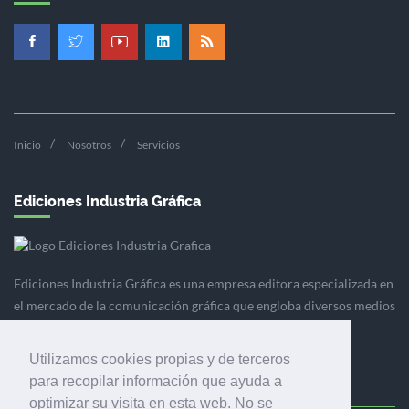
Inicio
Nosotros
Servicios
Ediciones Industria Gráfica
Ediciones Industria Gráfica es una empresa editora especializada en
el mercado de la comunicación gráfica que engloba diversos medios
profesionales especializados en el mercado gráfico, la
comunicación visual y el envasado.
Utilizamos cookies propias y de terceros
para recopilar información que ayuda a
optimizar su visita en esta web. No se