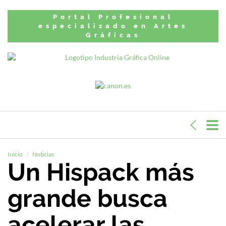
Portal Profesional
especializado en Artes
Gráficas
Inicio
Noticias
Un Hispack más
grande busca
acelerar las