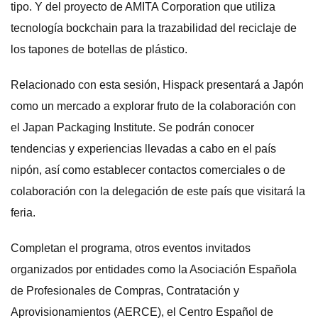
tipo. Y del proyecto de AMITA Corporation que utiliza
tecnología bockchain para la trazabilidad del reciclaje de
los tapones de botellas de plástico.
Relacionado con esta sesión, Hispack presentará a Japón
como un mercado a explorar fruto de la colaboración con
el Japan Packaging Institute. Se podrán conocer
tendencias y experiencias llevadas a cabo en el país
nipón, así como establecer contactos comerciales o de
colaboración con la delegación de este país que visitará la
feria.
Completan el programa, otros eventos invitados
organizados por entidades como la Asociación Española
de Profesionales de Compras, Contratación y
Aprovisionamientos (AERCE), el Centro Español de