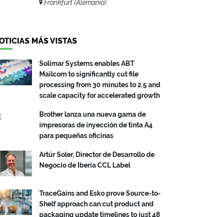
Frankfurt (Alemania)
OTICIAS MÁS VISTAS
Solimar Systems enables ABT
Mailcom to significantly cut file
processing from 30 minutes to 2.5 and
scale capacity for accelerated growth
Brother lanza una nueva gama de
impresoras de inyección de tinta A4
para pequeñas oficinas
Artúr Soler, Director de Desarrollo de
Negocio de Iberia CCL Label
TraceGains and Esko prove Source-to-
Shelf approach can cut product and
packaging update timelines to just 48