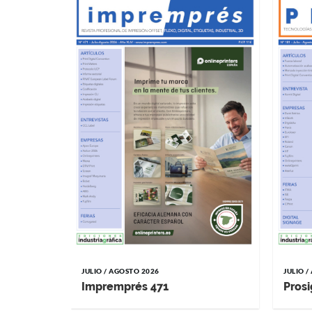
JULIO / AGOSTO 2026
JULIO 
Impremprés 471
Prosi