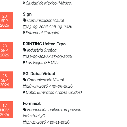
Ciudad de México (México)
Sign
23
SEP
Comunicación Visual
2026
23-09-2026 / 26-09-2026
Estambul (Turquía)
PRINTING United Expo
23
SEP
Industria Grafica
2026
23-09-2026 / 25-09-2026
Las Vegas (EE.UU.)
SGI Dubai Virtual
28
SEP
Comunicación Visual
2026
28-09-2026 / 30-09-2026
Dubai (Emiratos Árabes Unidos)
Formnext
17
NOV
Fabricación aditiva e impresión
2026
industrial 3D
17-11-2026 / 20-11-2026