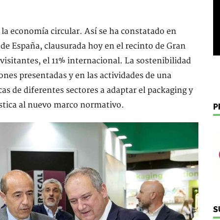
 la economía circular. Así se ha constatado en
e de España, clausurada hoy en el recinto de Gran
isitantes, el 11% internacional. La sostenibilidad
iones presentadas y en las actividades de una
as de diferentes sectores a adaptar el packaging y
ística al nuevo marco normativo.
P
S