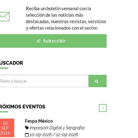
Reciba un boletín semanal con la
selección de las noticias más
destacadas, nuestras revistas, servicios
y ofertas relacionados con el sector.
Subscribir
USCADOR
RÓXIMOS EVENTOS
Fespa México
10
SEP
Impresión Digital y Serigrafía
2026
10-09-2026 / 12-09-2026