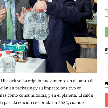
B
 Hispack se ha erigido nuevamente en el punto de
P
ación en packaging y su impacto positivo en
onas como consumidoras, y en el planeta. El salón
 la pasada edición celebrada en 2022, cuando