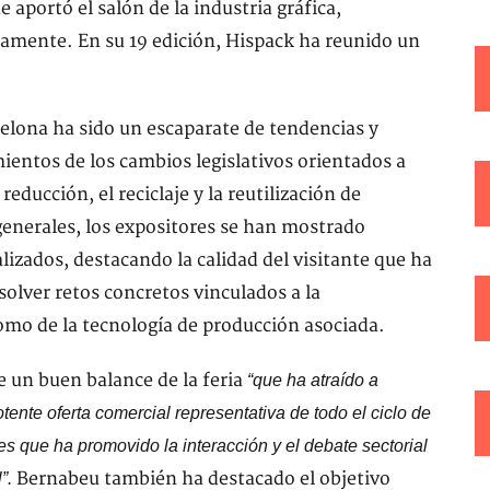
e aportó el salón de la industria gráfica,
eamente. En su 19 edición, Hispack ha reunido un
celona ha sido un escaparate de tendencias y
mientos de los cambios legislativos orientados a
reducción, el reciclaje y la reutilización de
generales, los expositores se han mostrado
lizados, destacando la calidad del visitante que ha
esolver retos concretos vinculados a la
omo de la tecnología de producción asociada.
e un buen balance de la feria
“que ha atraído a
tente oferta comercial representativa de todo el ciclo de
s que ha promovido la interacción y el debate sectorial
Bernabeu también ha destacado el objetivo
”.