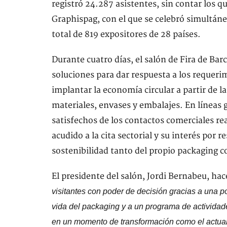
registró 24.287 asistentes, sin contar los qu
Graphispag, con el que se celebró simultán
total de 819 expositores de 28 países.
Durante cuatro días, el salón de Fira de Bar
soluciones para dar respuesta a los requeri
implantar la economía circular a partir de la 
materiales, envases y embalajes. En líneas 
satisfechos de los contactos comerciales rea
acudido a la cita sectorial y su interés por r
sostenibilidad tanto del propio packaging c
El presidente del salón, Jordi Bernabeu, hac
visitantes con poder de decisión gracias a una po
vida del packaging y a un programa de actividade
en un momento de transformación como el actual