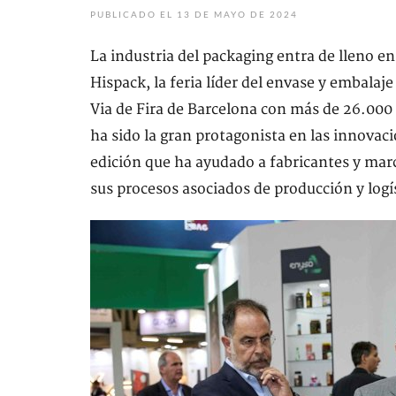
PUBLICADO EL 13 DE MAYO DE 2024
La industria del packaging entra de lleno en
Hispack, la feria líder del envase y embalaj
Via de Fira de Barcelona con más de 26.000 v
ha sido la gran protagonista en las innovac
edición que ha ayudado a fabricantes y marc
sus procesos asociados de producción y log