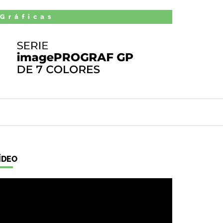
 Gráficas
ÍDEO