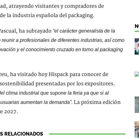
ad, atrayendo visitantes y compradores de
de la industria española del packaging.
N
 Pascual, ha subrayado
“el carácter generalista de la
 reunir a profesionales de diferentes industrias, así como
nnovación y el conocimiento cruzado en torno al packaging
ereu, ha visitado hoy Hispack para conocer de
sostenibilidad presentadas por los expositores.
l clima industrial que supone la feria ya que si al
La próxima edición
ias usuarias aumentan la demanda”.
de 2027.
S RELACIONADOS