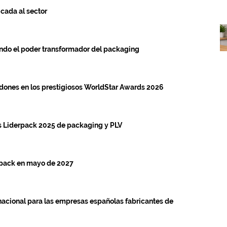
icada al sector
ndo el poder transformador del packaging
rdones en los prestigiosos WorldStar Awards 2026
s Liderpack 2025 de packaging y PLV
spack en mayo de 2027
nacional para las empresas españolas fabricantes de