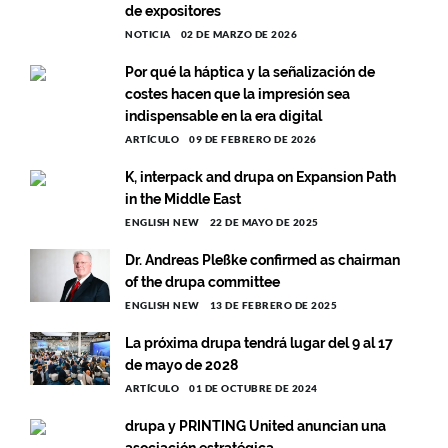
de expositores
NOTICIA
02 DE MARZO DE 2026
Por qué la háptica y la señalización de
costes hacen que la impresión sea
indispensable en la era digital
ARTÍCULO
09 DE FEBRERO DE 2026
K, interpack and drupa on Expansion Path
in the Middle East
ENGLISH NEW
22 DE MAYO DE 2025
Dr. Andreas Pleßke confirmed as chairman
of the drupa committee
ENGLISH NEW
13 DE FEBRERO DE 2025
La próxima drupa tendrá lugar del 9 al 17
de mayo de 2028
ARTÍCULO
01 DE OCTUBRE DE 2024
drupa y PRINTING United anuncian una