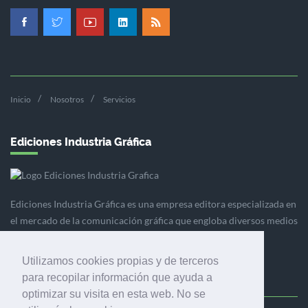
Inicio
Nosotros
Servicios
Ediciones Industria Gráfica
Ediciones Industria Gráfica es una empresa editora especializada en
el mercado de la comunicación gráfica que engloba diversos medios
profesionales especializados en el mercado gráfico, la
comunicación visual y el envasado.
Utilizamos cookies propias y de terceros
para recopilar información que ayuda a
optimizar su visita en esta web. No se